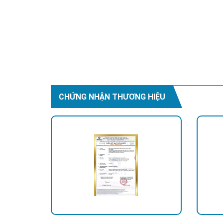
CHỨNG NHẬN THƯƠNG HIỆU