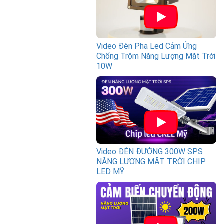
Video Đèn Pha Led Cảm Ứng
Chống Trộm Năng Lượng Mặt Trời
10W
Video ĐÈN ĐƯỜNG 300W SPS
NĂNG LƯỢNG MẶT TRỜI CHIP
LED MỸ