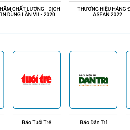
HẨM CHẤT LƯỢNG - DỊCH
THƯƠNG HIỆU HÀNG 
TIN DÙNG LẦN VII - 2020
ASEAN 2022
Báo Tuổi Trẻ
Báo Dân Trí