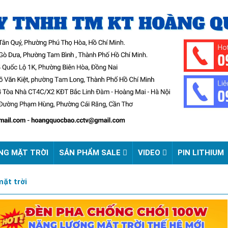
NG MẶT TRỜI
SẢN PHẨM SALE
VIDEO
PIN LITHIUM
ặt trời