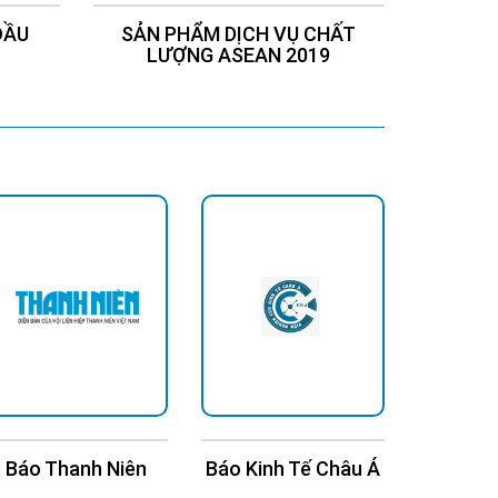
ĐẦU
SẢN PHẨM DỊCH VỤ CHẤT
Chứng
LƯỢNG ASEAN 2019
Báo Thanh Niên
Báo Kinh Tế Châu Á
Bá