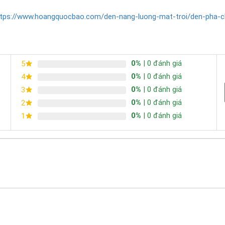
ttps://www.hoangquocbao.com/den-nang-luong-mat-troi/den-pha-c
0%
| 0 đánh giá
5
0%
| 0 đánh giá
4
0%
| 0 đánh giá
3
0%
| 0 đánh giá
2
0%
| 0 đánh giá
1