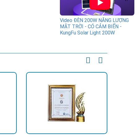
Video ĐÈN 200W NĂNG LƯỢNG
MẶT TRỜI - CÓ CẢM BIẾN -
KungFu Solar Light 200W