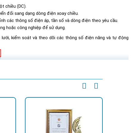
t chiều (DC).
ển đổi sang dạng dòng điện xoay chiều.
nh các thông số điện áp, tần số và dòng điện theo yêu cầu.
ụng hoặc công nghiệp để sử dụng.
 lưới, kiểm soát và theo dõi các thông số điện năng và tự động
g
trời tại Hoàng Quốc Bảo