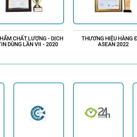
HẨM CHẤT LƯỢNG - DỊCH
THƯƠNG HIỆU HÀNG 
TIN DÙNG LẦN VII - 2020
ASEAN 2022