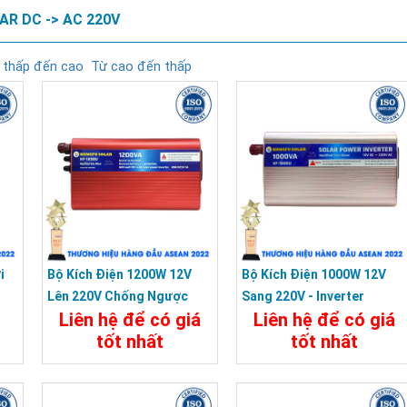
R DC -> AC 220V
 thấp đến cao
Từ cao đến thấp
i
Bộ Kích Điện 1200W 12V
Bộ Kích Điện 1000W 12V
Lên 220V Chống Ngược
Sang 220V - Inverter
Liên hệ để có giá
Liên hệ để có giá
Cực - Inverter KUNGFU
KUNGFU SOLAR KF-1000U
tốt nhất
tốt nhất
SOLAR KF-1200U
Chi Tiết
Đặt Mua
Chi Tiết
Đặt Mua
a