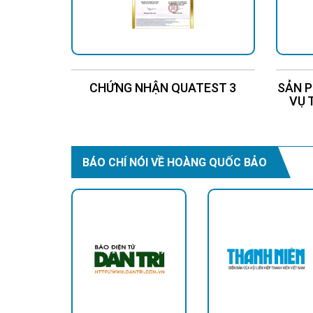
CHỨNG NHẬN QUATEST 3
SẢN P
VỤ 
BÁO CHÍ NÓI VỀ HOÀNG QUỐC BẢO