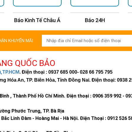
Báo Kinh Tế Châu Á
Báo 24H
HẬN KHUYẾN MÃI
ÀNG QUỐC BẢO
hú,TP.HCM
.
Điện thoại : 0937 685 000
- 028 66 795 795
 Hóa An, TP. Biên Hòa, Tỉnh Đồng Nai. Điện thoại: 0938 2
ình , Thành Phố Hồ Chí Minh
.
Điện thoại : 0906 359 992 -
09
ờng Phước Trung, TP. Bà Rịa
Bắc Linh Đàm - Hoàng Mai - Hà Nội.
Điện Thoại : 0912 526 5