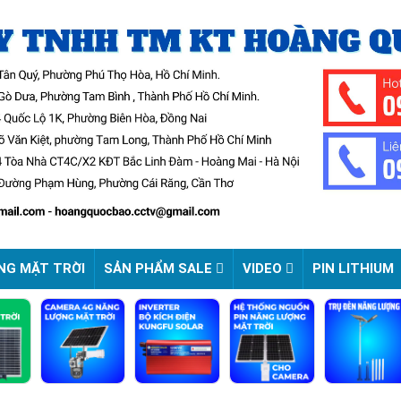
NG MẶT TRỜI
SẢN PHẨM SALE
VIDEO
PIN LITHIUM