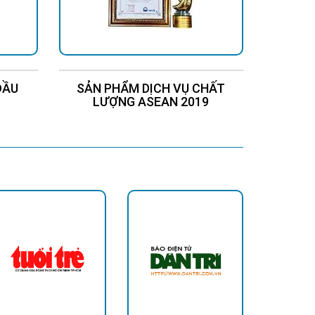
ĐẦU
SẢN PHẨM DỊCH VỤ CHẤT
Chứng
LƯỢNG ASEAN 2019