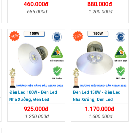
460.000đ
880.000đ
685.000đ
1.200.000đ
Chi Tiết
Đặt Mua
Chi Tiết
Đặt Mua
26%
26%
Đèn Led 100W - Đèn Led
Đèn Led 150W - Đèn Led
Nhà Xưởng, Đèn Led
Nhà Xưởng, Đèn Led
Highbay 100W
Highbay 150W
925.000đ
1.170.000đ
1.250.000đ
1.600.000đ
Chi Tiết
Đặt Mua
Chi Tiết
Đặt Mua