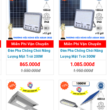
Miễn Phí Vận Chuyển
Miễn Phí Vận Chuyển
Đèn Pha Chống Chói Năng
Đèn Pha Chống Chói Năng
Lượng Mặt Trời 200W
Lượng Mặt Trời 300W
865.000đ
1.085.000đ
1.550.000đ
1.950.000đ
Chi Tiết
Đặt Mua
Chi Tiết
Đặt Mua
44%
19%