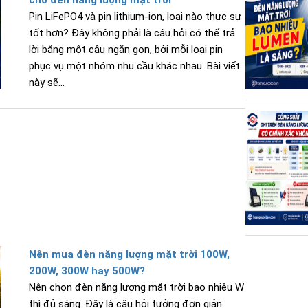
Pin LiFePO4 và pin lithium-ion, loại nào thực sự
tốt hơn? Đây không phải là câu hỏi có thể trả
lời bằng một câu ngắn gọn, bởi mỗi loại pin
phục vụ một nhóm nhu cầu khác nhau. Bài viết
này sẽ...
Nên mua đèn năng lượng mặt trời 100W,
200W, 300W hay 500W?
Nên chọn đèn năng lượng mặt trời bao nhiêu W
thì đủ sáng. Đây là câu hỏi tưởng đơn giản