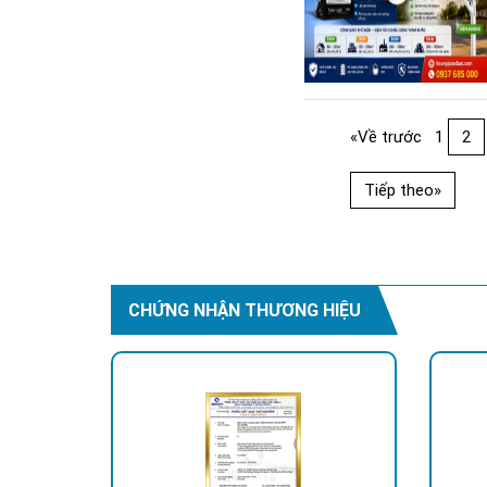
«Về trước
1
2
Tiếp theo»
CHỨNG NHẬN THƯƠNG HIỆU