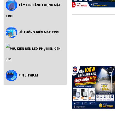
TẤM PIN NĂNG LƯỢNG MẶT
TRỜI
HỆ THỐNG ĐIỆN MẶT TRỜI
PHỤ KIỆN ĐÈN
LED
PIN LITHIUM