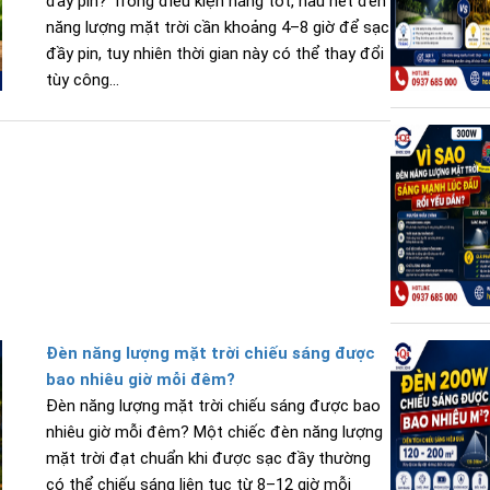
đầy pin? Trong điều kiện nắng tốt, hầu hết đèn
năng lượng mặt trời cần khoảng 4–8 giờ để sạc
đầy pin, tuy nhiên thời gian này có thể thay đổi
tùy công...
Đèn năng lượng mặt trời chiếu sáng được
bao nhiêu giờ mỗi đêm?
Đèn năng lượng mặt trời chiếu sáng được bao
nhiêu giờ mỗi đêm? Một chiếc đèn năng lượng
mặt trời đạt chuẩn khi được sạc đầy thường
có thể chiếu sáng liên tục từ 8–12 giờ mỗi