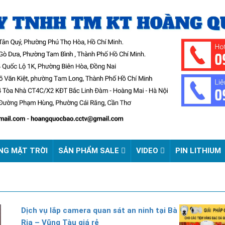
NG MẶT TRỜI
SẢN PHẨM SALE
VIDEO
PIN LITHIUM
Dịch vụ lắp camera quan sát an ninh tại Bà
Rịa – Vũng Tàu giá rẻ