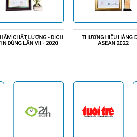
HẨM CHẤT LƯỢNG - DỊCH
THƯƠNG HIỆU HÀNG 
TIN DÙNG LẦN VII - 2020
ASEAN 2022