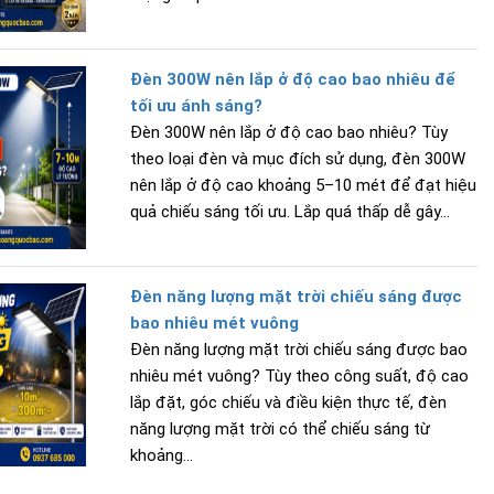
Đèn 300W nên lắp ở độ cao bao nhiêu để
tối ưu ánh sáng?
Đèn 300W nên lắp ở độ cao bao nhiêu? Tùy
theo loại đèn và mục đích sử dụng, đèn 300W
nên lắp ở độ cao khoảng 5–10 mét để đạt hiệu
quả chiếu sáng tối ưu. Lắp quá thấp dễ gây...
Đèn năng lượng mặt trời chiếu sáng được
bao nhiêu mét vuông
Đèn năng lượng mặt trời chiếu sáng được bao
nhiêu mét vuông? Tùy theo công suất, độ cao
lắp đặt, góc chiếu và điều kiện thực tế, đèn
năng lượng mặt trời có thể chiếu sáng từ
khoảng...