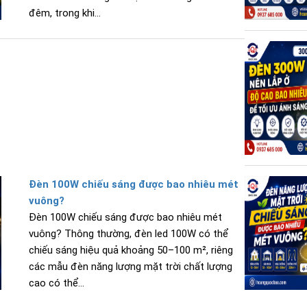
đêm, trong khi...
Đèn 100W chiếu sáng được bao nhiêu mét
vuông?
Đèn 100W chiếu sáng được bao nhiêu mét
vuông? Thông thường, đèn led 100W có thể
chiếu sáng hiệu quả khoảng 50–100 m², riêng
các mẫu đèn năng lượng mặt trời chất lượng
cao có thể...