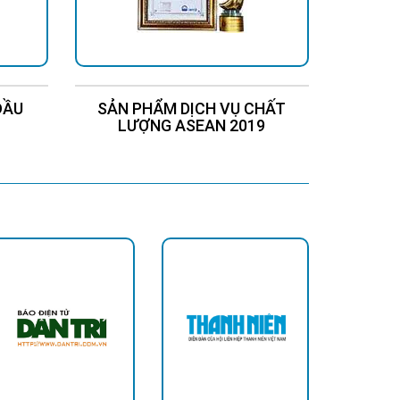
ĐẦU
SẢN PHẨM DỊCH VỤ CHẤT
Chứng
LƯỢNG ASEAN 2019