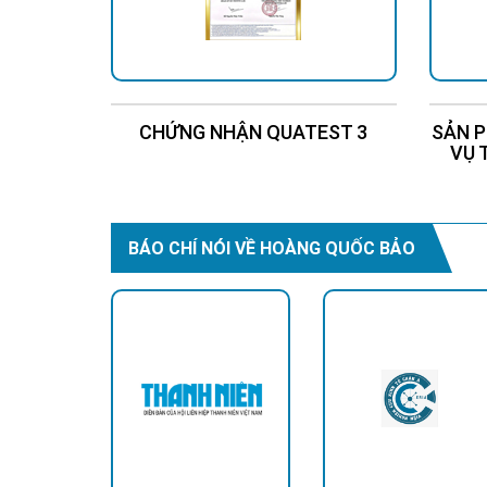
CHỨNG NHẬN QUATEST 3
SẢN P
VỤ 
BÁO CHÍ NÓI VỀ HOÀNG QUỐC BẢO