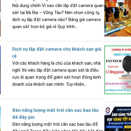
Nội dung chính Vì sao cần lắp đặt camera quan
sát tại Bà Rịa – Vũng Tàu? Nên chọn công ty,
dịch vụ lắp đặt camera nào? Bảng giá camera
quan sát trọn bộ giá rẻ Quy trình...
Dịch vụ lắp đặt camera cho khách sạn giá
rẻ
Với các khách hàng là chủ của khách sạn, nhà
nghỉ thì việc lắp đặt camera quan sát là điều
cực kì quan trọng để giám sát hoạt động kinh
doanh của khách sạn mình. Tuy nhiên...
Đèn năng lượng mặt trời cần sạc bao lâu
để đầy pin
Đèn năng lượng mặt trời cần sạc bao lâu để