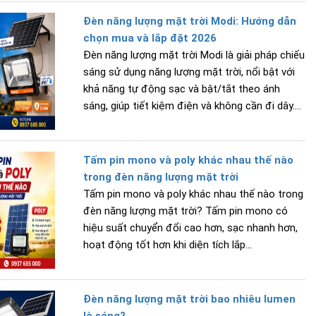
Đèn năng lượng mặt trời Modi: Hướng dẫn
chọn mua và lắp đặt 2026
Đèn năng lượng mặt trời Modi là giải pháp chiếu
sáng sử dụng năng lượng mặt trời, nổi bật với
khả năng tự động sạc và bật/tắt theo ánh
sáng, giúp tiết kiệm điện và không cần đi dây....
Tấm pin mono và poly khác nhau thế nào
trong đèn năng lượng mặt trời
Tấm pin mono và poly khác nhau thế nào trong
đèn năng lượng mặt trời? Tấm pin mono có
hiệu suất chuyển đổi cao hơn, sạc nhanh hơn,
hoạt động tốt hơn khi diện tích lắp...
Đèn năng lượng mặt trời bao nhiêu lumen
là sáng?