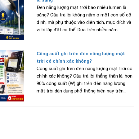
Đèn năng lượng mặt trời bao nhiêu lumen là
sáng? Câu trả lời không nằm ở một con số cố
định, mà phụ thuộc vào diện tích, mục đích và
vị trí lắp đặt cụ thể. Dựa trên nhiều năm...
Công suất ghi trên đèn năng lượng mặt
trời có chính xác không?
Công suất ghi trên đèn năng lượng mặt trời có
chính xác không? Câu trả lời thẳng thắn là: hơn
90% công suất (W) ghi trên đèn năng lượng
mặt trời dân dụng phổ thông hiện nay trên...