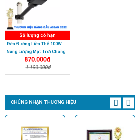
Số lượng có hạn
Đèn Đường Liền Thể 100W
Năng Lượng Mặt Trời Chống
870.000đ
Nước Giá Rẻ
1.190.000đ
Chi Tiết
Đặt Mua
CHỨNG NHẬN THƯƠNG HIỆU