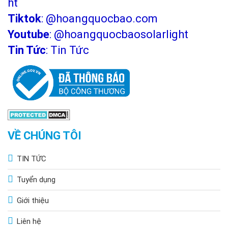
ht
Tiktok
:
@hoangquocbao.com
Youtube
:
@hoangquocbaosolarlight
Tin Tức
:
Tin Tức
VỀ CHÚNG TÔI
TIN TỨC
Tuyển dụng
Giới thiệu
Liên hệ