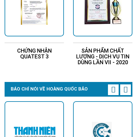
CHỨNG NHẬN
SẢN PHẨM CHẤT
QUATEST 3
LƯỢNG - DỊCH VỤ TIN
DÙNG LẦN VII - 2020
BÁO CHÍ NÓI VỀ HOÀNG QUỐC BẢO