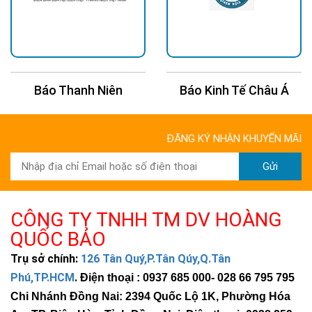
Báo Thanh Niên
Báo Kinh Tế Châu Á
ĐĂNG KÝ NHẬN KHUYẾN MÃI
Gửi
CÔNG TY TNHH TM DV HOÀNG
QUỐC BẢO
Trụ sở chính:
126 Tân Quý,P.Tân Qúy,Q.Tân
Phú,TP.HCM
.
Điện thoại : 0937 685 000
- 028 66 795 795
Chi Nhánh Đồng Nai: 2394 Quốc Lộ 1K, Phường Hóa