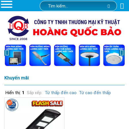
Khuyến mãi
Hiển thị:
1
Từ thấp đến cao
Từ cao đến thấp
Sắp xếp:
26%