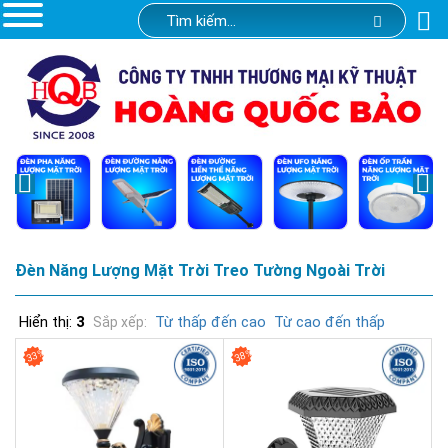
Đèn Năng Lượng Mặt Trời Treo Tường Ngoài Trời
Hiển thị:
3
Từ thấp đến cao
Từ cao đến thấp
Sắp xếp:
33%
38%