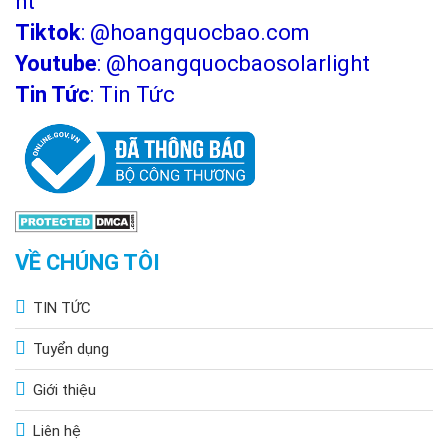
ht
Tiktok
:
@hoangquocbao.com
Youtube
:
@hoangquocbaosolarlight
Tin Tức
:
Tin Tức
VỀ CHÚNG TÔI
TIN TỨC
Tuyển dụng
Giới thiệu
Liên hệ