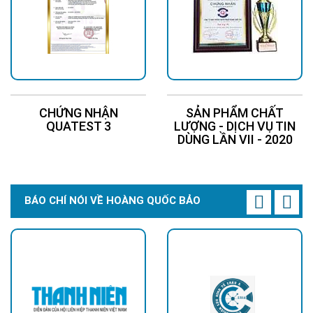
CHỨNG NHẬN
SẢN PHẨM CHẤT
QUATEST 3
LƯỢNG - DỊCH VỤ TIN
DÙNG LẦN VII - 2020
BÁO CHÍ NÓI VỀ HOÀNG QUỐC BẢO