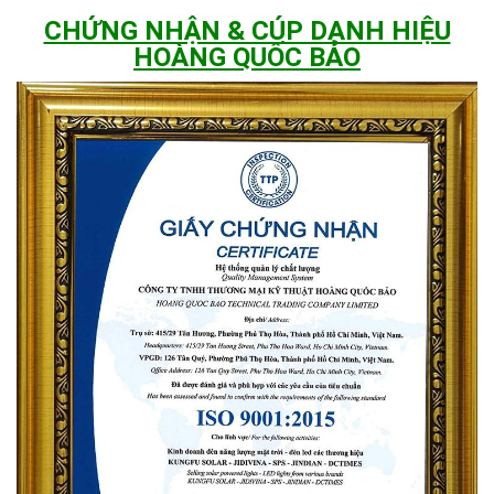
CHỨNG NHẬN & CÚP DANH HIỆU
HOÀNG QUỐC BẢO