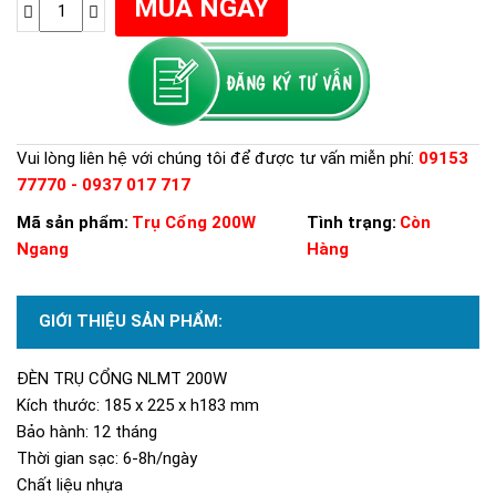
Vui lòng liên hệ với chúng tôi để được tư vấn miễn phí:
09153
77770 - 0937 017 717
Mã sản phẩm:
Trụ Cổng 200W
Tình trạng:
Còn
Ngang
Hàng
GIỚI THIỆU SẢN PHẨM:
ĐÈN TRỤ CỔNG NLMT 200W
Kích thước: 185 x 225 x h183 mm
Bảo hành: 12 tháng
Thời gian sạc: 6-8h/ngày
Chất liệu nhựa