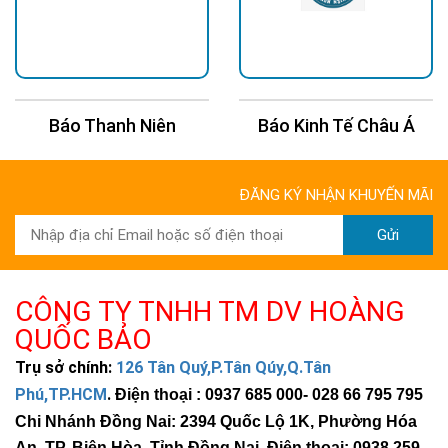
Báo Thanh Niên
Báo Kinh Tế Châu Á
ĐĂNG KÝ NHẬN KHUYẾN MÃI
Gửi
CÔNG TY TNHH TM DV HOÀNG
QUỐC BẢO
Trụ sở chính:
126 Tân Quý,P.Tân Qúy,Q.Tân
Phú,TP.HCM
.
Điện thoại : 0937 685 000
- 028 66 795 795
Chi Nhánh Đồng Nai: 2394 Quốc Lộ 1K, Phường Hóa
An, TP. Biên Hòa, Tỉnh Đồng Nai. Điện thoại: 0938 259