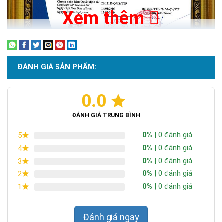
Xem thêm
ĐÁNH GIÁ SẢN PHẨM:
0.0
Chứng nhận ISO 9001:2015
ĐÁNH GIÁ TRUNG BÌNH
0%
| 0 đánh giá
5
0%
| 0 đánh giá
4
0%
| 0 đánh giá
3
0%
| 0 đánh giá
2
0%
| 0 đánh giá
1
Đánh giá ngay