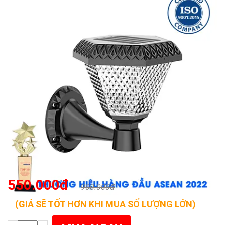
550.000đ
900.000đ
(GIÁ SẼ TỐT HƠN KHI MUA SỐ LƯỢNG LỚN)