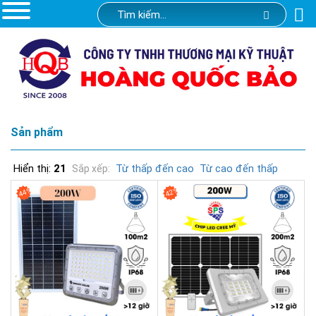
Sản phẩm
Hiển thị:
21
Từ thấp đến cao
Từ cao đến thấp
Sắp xếp:
44%
42%