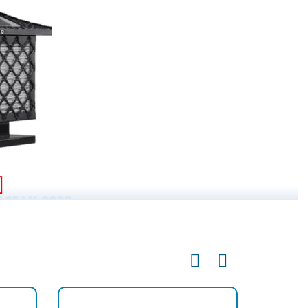
 Mặt Trời Giá Rẻ 2025
 chuyển đổi ánh sáng mặt trời thành điện năng, giúp hoạt
ực không có điện lưới hoặc hay bị mất điện, là lựa chọn