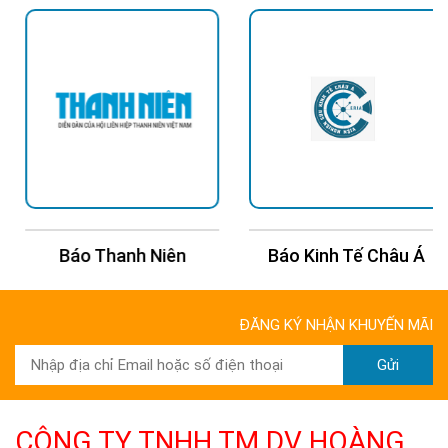
Báo Thanh Niên
Báo Kinh Tế Châu Á
ĐĂNG KÝ NHẬN KHUYẾN MÃI
Gửi
CÔNG TY TNHH TM DV HOÀNG