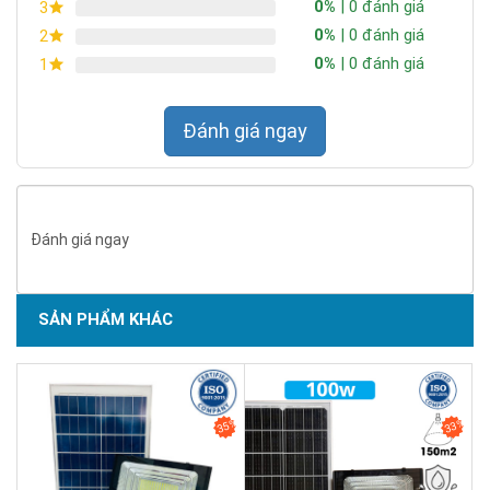
0%
| 0 đánh giá
3
0%
| 0 đánh giá
2
0%
| 0 đánh giá
1
Đánh giá ngay
Đánh giá ngay
SẢN PHẨM KHÁC
SẢN PHẨM CHẤT LƯỢNG - DỊCH VỤ TIN DÙNG LẦN VII - 2020
35%
33%