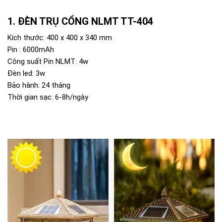
ĐÈN TRỤ CỔNG NLMT TT-404
Kích thước: 400 x 400 x 340 mm
Pin : 6000mAh
Công suất Pin NLMT: 4w
Đèn led: 3w
Bảo hành: 24 tháng
Thời gian sạc: 6-8h/ngày