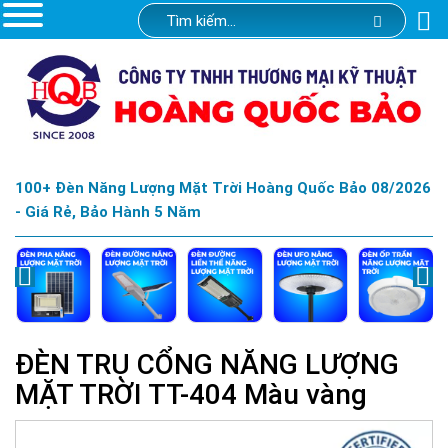
100+ Đèn Năng Lượng Mặt Trời Hoàng Quốc Bảo 08/2026
- Giá Rẻ, Bảo Hành 5 Năm
ĐÈN TRỤ CỔNG NĂNG LƯỢNG
MẶT TRỜI TT-404 Màu vàng