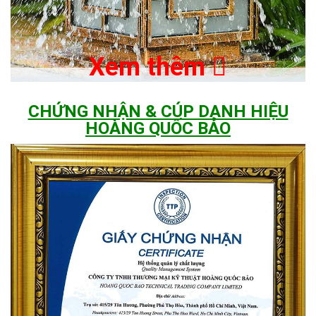
Xem thêm
CHỨNG NHẬN & CÚP DANH HIỆU
HOÀNG QUỐC BẢO