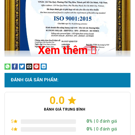
Xem thêm
ĐÁNH GIÁ SẢN PHẨM:
0.0
Chứng nhận ISO 9001:2015
ĐÁNH GIÁ TRUNG BÌNH
0%
| 0 đánh giá
5
0%
| 0 đánh giá
4