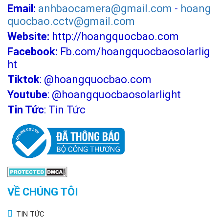
Email:
anhbaocamera@gmail.com
-
hoang
quocbao.cctv@gmail.com
Website:
http://hoangquocbao.com
Facebook:
Fb.com/hoangquocbaosolarlig
ht
Tiktok
:
@hoangquocbao.com
Youtube
:
@hoangquocbaosolarlight
Tin Tức
:
Tin Tức
VỀ CHÚNG TÔI
TIN TỨC