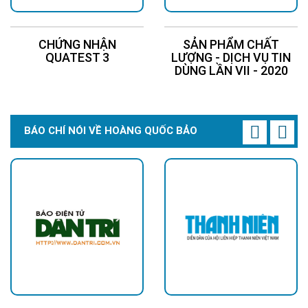
CHỨNG NHẬN
SẢN PHẨM CHẤT
QUATEST 3
LƯỢNG - DỊCH VỤ TIN
DÙNG LẦN VII - 2020
BÁO CHÍ NÓI VỀ HOÀNG QUỐC BẢO