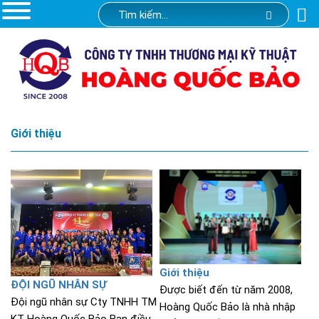
Giới thiệu
Giới thiệu
ĐỘI NGŨ NHÂN SỰ
Được biết đến từ năm 2008,
Đội ngũ nhân sự Cty TNHH TM
Hoàng Quốc Bảo là nhà nhập
KT Hoàng Quốc Bảo Ban điều