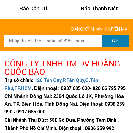
Báo Dân Trí
Báo Thanh Niên
ĐĂNG KÝ NHẬN KHUYẾN MÃI
Gửi
CÔNG TY TNHH TM DV HOÀNG
QUỐC BẢO
Trụ sở chính:
126 Tân Quý,P.Tân Qúy,Q.Tân
Phú,TP.HCM
.
Điện thoại : 0937 685 000
- 028 66 795 795
Chi Nhánh Đồng Nai: 2394 Quốc Lộ 1K, Phường Hóa
An, TP. Biên Hòa, Tỉnh Đồng Nai. Điện thoại: 0938 259
990 -
0937 685 000
.
Chi Nhánh Thủ Đức:
58E Gò Dưa, Phường Tam Bình ,
Thành Phố Hồ Chí Minh
.
Điện thoại : 0906 359 992