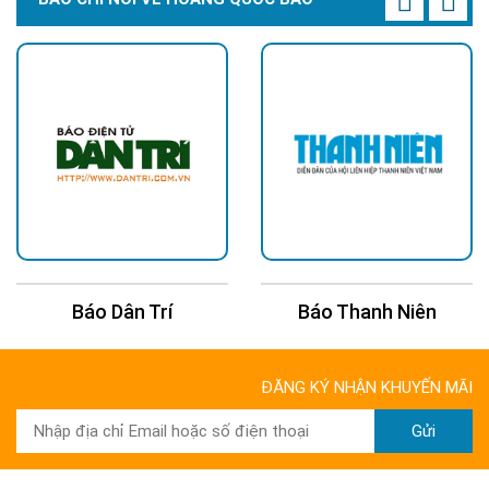
Báo Thanh Niên
Báo Kinh Tế Châu Á
ĐĂNG KÝ NHẬN KHUYẾN MÃI
Gửi