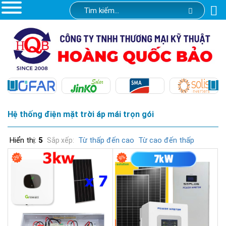
Hệ thống điện mặt trời áp mái trọn gói
Hiển thị:
5
Từ thấp đến cao
Từ cao đến thấp
Sắp xếp:
29%
9%