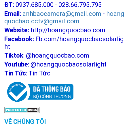
ĐT:
0937.685.000 - 028.66.795.795
Email:
anhbaocamera@gmail.com
-
hoang
quocbao.cctv@gmail.com
Website:
http://hoangquocbao.com
Facebook:
Fb.com/hoangquocbaosolarlig
ht
Tiktok
:
@hoangquocbao.com
Youtube
:
@hoangquocbaosolarlight
Tin Tức
:
Tin Tức
VỀ CHÚNG TÔI