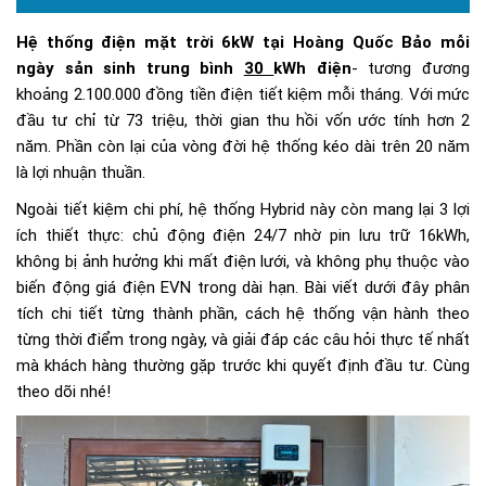
Hệ thống điện mặt trời 6kW tại Hoàng Quốc Bảo mỗi
ngày sản sinh trung bình
30
kWh điện
- tương đương
khoảng 2.100.000 đồng tiền điện tiết kiệm mỗi tháng. Với mức
đầu tư chỉ từ 73 triệu, thời gian thu hồi vốn ước tính hơn 2
năm. Phần còn lại của vòng đời hệ thống kéo dài trên 20 năm
là lợi nhuận thuần.
Ngoài tiết kiệm chi phí, hệ thống Hybrid này còn mang lại 3 lợi
ích thiết thực: chủ động điện 24/7 nhờ pin lưu trữ 16kWh,
không bị ảnh hưởng khi mất điện lưới, và không phụ thuộc vào
biến động giá điện EVN trong dài hạn. Bài viết dưới đây phân
tích chi tiết từng thành phần, cách hệ thống vận hành theo
từng thời điểm trong ngày, và giải đáp các câu hỏi thực tế nhất
mà khách hàng thường gặp trước khi quyết định đầu tư. Cùng
theo dõi nhé!