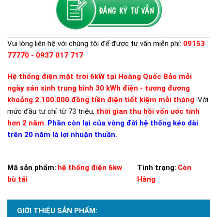
Vui lòng liên hệ với chúng tôi để được tư vấn miễn phí:
09153
77770 - 0937 017 717
Hệ thống điện mặt trời 6kW tại Hoàng Quốc Bảo mỗi
ngày sản sinh trung bình 30 kWh điện - tương đương
khoảng 2.100.000 đồng tiền điện tiết kiệm mỗi tháng
. Với
mức đầu tư chỉ từ 73 triệu,
thời gian thu hồi vốn ước tính
hơn 2 năm
.
Phần còn lại của vòng đời hệ thống kéo dài
trên 20 năm là lợi nhuận thuần.
Mã sản phẩm:
hệ thống điện 6kw
Tình trạng:
Còn
bù tải
Hàng
GIỚI THIỆU SẢN PHẨM: