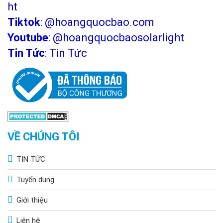
ht
Tiktok
:
@hoangquocbao.com
Youtube
:
@hoangquocbaosolarlight
Tin Tức
:
Tin Tức
VỀ CHÚNG TÔI
TIN TỨC
Tuyển dụng
Giới thiệu
Liên hệ