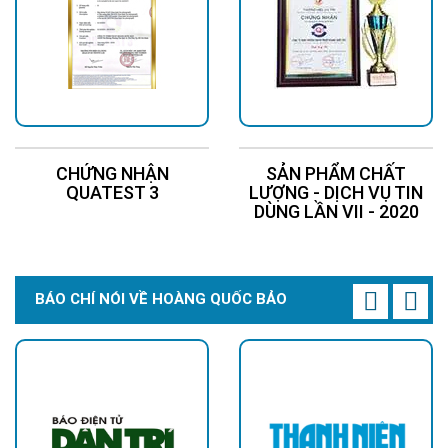
CHỨNG NHẬN
SẢN PHẨM CHẤT
QUATEST 3
LƯỢNG - DỊCH VỤ TIN
DÙNG LẦN VII - 2020
BÁO CHÍ NÓI VỀ HOÀNG QUỐC BẢO