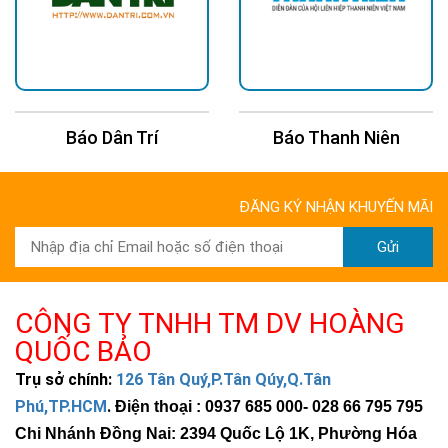
Báo Dân Trí
Báo Thanh Niên
ĐĂNG KÝ NHẬN KHUYẾN MÃI
Gửi
CÔNG TY TNHH TM DV HOÀNG
QUỐC BẢO
Trụ sở chính:
126 Tân Quý,P.Tân Qúy,Q.Tân
Phú,TP.HCM
.
Điện thoại : 0937 685 000
- 028 66 795 795
Chi Nhánh Đồng Nai: 2394 Quốc Lộ 1K, Phường Hóa