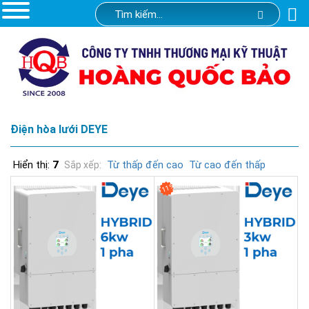
Điện hòa lưới DEYE
Hiển thị:
7
Từ thấp đến cao
Từ cao đến thấp
Sắp xếp:
11%