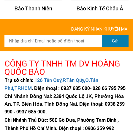
Báo Thanh Niên
Báo Kinh Tế Châu Á
ĐĂNG KÝ NHẬN KHUYẾN MÃI
Gửi
CÔNG TY TNHH TM DV HOÀNG
QUỐC BẢO
Trụ sở chính:
126 Tân Quý,P.Tân Qúy,Q.Tân
Phú,TP.HCM
.
Điện thoại : 0937 685 000
- 028 66 795 795
Chi Nhánh Đồng Nai: 2394 Quốc Lộ 1K, Phường Hóa
An, TP. Biên Hòa, Tỉnh Đồng Nai. Điện thoại: 0938 259
990 -
0937 685 000
.
Chi Nhánh Thủ Đức:
58E Gò Dưa, Phường Tam Bình ,
Thành Phố Hồ Chí Minh
.
Điện thoại : 0906 359 992