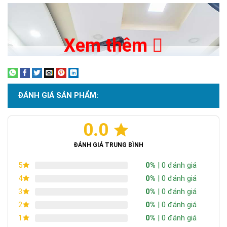
Xem thêm
ĐÁNH GIÁ SẢN PHẨM:
0.0
ĐÁNH GIÁ TRUNG BÌNH
0%
| 0 đánh giá
5
0%
| 0 đánh giá
4
0%
| 0 đánh giá
3
0%
| 0 đánh giá
2
0%
| 0 đánh giá
1