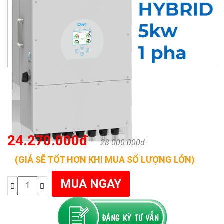
24.270.000đ
28.000.000đ
(GIÁ SẼ TỐT HƠN KHI MUA SỐ LƯỢNG LỚN)