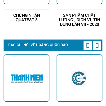
CHỨNG NHẬN
SẢN PHẨM CHẤT
QUATEST 3
LƯỢNG - DỊCH VỤ TIN
DÙNG LẦN VII - 2020
BÁO CHÍ NÓI VỀ HOÀNG QUỐC BẢO