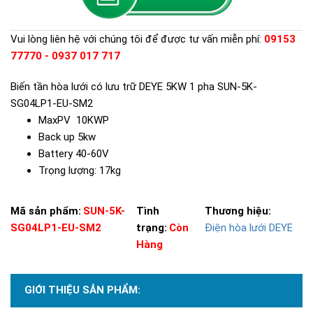
Vui lòng liên hệ với chúng tôi để được tư vấn miễn phí:
09153
77770 - 0937 017 717
Biến tần hòa lưới có lưu trữ DEYE 5KW 1 pha SUN-5K-
SG04LP1-EU-SM2
MaxPV 10KWP
Back up 5kw
Battery 40-60V
Trọng lượng: 17kg
Mã sản phẩm:
SUN-5K-
Tình
Thương hiệu:
SG04LP1-EU-SM2
trạng:
Còn
Điện hòa lưới DEYE
Hàng
GIỚI THIỆU SẢN PHẨM: