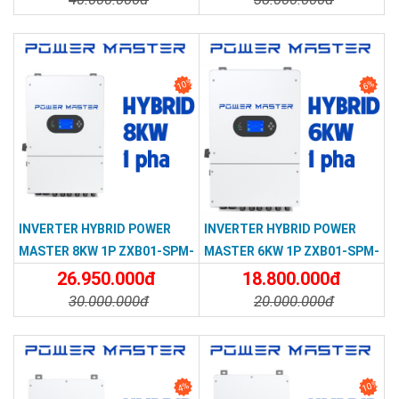
Chi Tiết
Đặt Mua
Chi Tiết
Đặt Mua
10%
6%
INVERTER HYBRID POWER
INVERTER HYBRID POWER
MASTER 8KW 1P ZXB01-SPM-
MASTER 6KW 1P ZXB01-SPM-
802-GEU
602G-EU
26.950.000đ
18.800.000đ
30.000.000đ
20.000.000đ
Chi Tiết
Đặt Mua
Chi Tiết
Đặt Mua
10%
4%