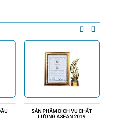
ĐẦU
SẢN PHẨM DỊCH VỤ CHẤT
Chứng
LƯỢNG ASEAN 2019