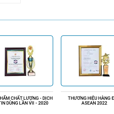
Liên Hệ
HẨM CHẤT LƯỢNG - DỊCH
THƯƠNG HIỆU HÀNG 
TIN DÙNG LẦN VII - 2020
ASEAN 2022