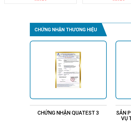
Chi Tiết
Liên Hệ
Chi Tiết
CHỨNG NHẬN THƯƠNG HIỆU
CHỨNG NHẬN QUATEST 3
SẢN P
VỤ 