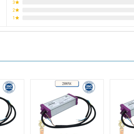
3
2
1