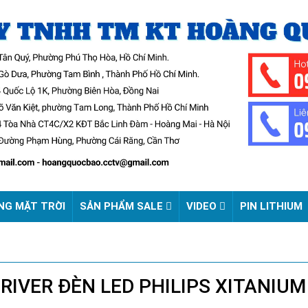
NG MẶT TRỜI
SẢN PHẨM SALE
VIDEO
PIN LITHIUM
IVER ĐÈN LED PHILIPS XITANIUM 