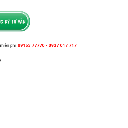
miễn phí:
09153 77770 - 0937 017 717
5