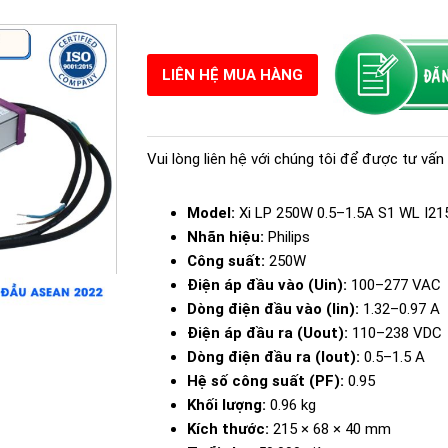
LIÊN HỆ MUA HÀNG
Vui lòng liên hệ với chúng tôi để được tư vấn 
Model:
Xi LP 250W 0.5–1.5A S1 WL I21
Nhãn hiệu:
Philips
Công suất:
250W
Điện áp đầu vào (Uin):
100–277 VAC
Dòng điện đầu vào (Iin):
1.32–0.97 A
Điện áp đầu ra (Uout):
110–238 VDC
Dòng điện đầu ra (Iout):
0.5–1.5 A
Hệ số công suất (PF):
0.95
Khối lượng:
0.96 kg
Kích thước:
215 × 68 × 40 mm