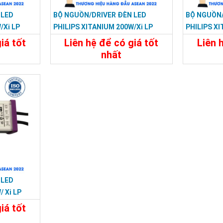
 LED
BỘ NGUỒN/DRIVER ĐÈN LED
BỘ NGUỒN/
/Xi LP
PHILIPS XITANIUM 200W/Xi LP
PHILIPS XI
215
200W 0.5–1.5A S1 WL I196
200W 0.3–1
iá tốt
Liên hệ để có giá tốt
Liên 
nhất
Liên Hệ
Chi Tiết
Liên Hệ
Chi Tiế
 LED
 Xi LP
175
iá tốt