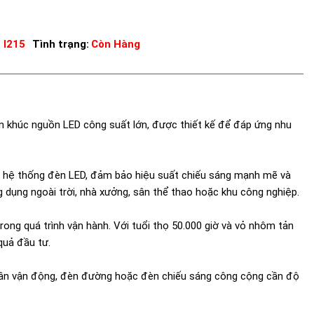
 I215
Tình trạng:
Còn Hàng
ân khúc nguồn LED công suất lớn, được thiết kế để đáp ứng nhu
o hệ thống đèn LED, đảm bảo hiệu suất chiếu sáng mạnh mẽ và
g dụng ngoài trời, nhà xưởng, sân thể thao hoặc khu công nghiệp.
rong quá trình vận hành. Với tuổi thọ 50.000 giờ và vỏ nhôm tản
 quả đầu tư.
 sân vận động, đèn đường hoặc đèn chiếu sáng công cộng cần độ