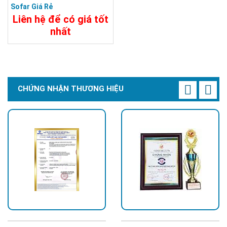
Sofar Giá Rẻ
Liên hệ để có giá tốt
nhất
6.500.000đ
Chi Tiết
Đặt Mua
CHỨNG NHẬN THƯƠNG HIỆU