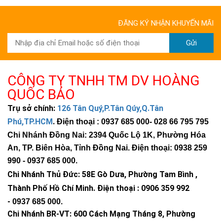
ĐĂNG KÝ NHẬN KHUYẾN MÃI
Gửi
CÔNG TY TNHH TM DV HOÀNG
QUỐC BẢO
Trụ sở chính:
126 Tân Quý,P.Tân Qúy,Q.Tân
Phú,TP.HCM
.
Điện thoại : 0937 685 000
- 028 66 795 795
Chi Nhánh Đồng Nai: 2394 Quốc Lộ 1K, Phường Hóa
An, TP. Biên Hòa, Tỉnh Đồng Nai. Điện thoại: 0938 259
990 -
0937 685 000
.
Chi Nhánh Thủ Đức:
58E Gò Dưa, Phường Tam Bình ,
Thành Phố Hồ Chí Minh
.
Điện thoại : 0906 359 992
-
0937 685 000
.
Chi Nhánh BR-VT:
600 Cách Mạng Tháng 8, Phường