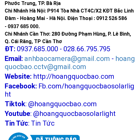
Phước Trung, TP. Bà Rịa
Chi Nhánh Hà Nội: P914 Tòa Nhà CT4C/X2 KĐT Bắc Linh
Đàm - Hoàng Mai - Hà Nội.
Điện Thoại : 0912 526 586
-
0937 685 000.
Chi Nhánh Cần Thơ: 280 Đường Phạm Hùng, P. Lê Bình,
Q. Cái Răng, TP Cần Thơ
ĐT:
0937.685.000 - 028.66.795.795
Email:
anhbaocamera@gmail.com
-
hoang
quocbao.cctv@gmail.com
Website:
http://hoangquocbao.com
Facebook:
Fb.com/hoangquocbaosolarlig
ht
Tiktok
:
@hoangquocbao.com
Youtube
:
@hoangquocbaosolarlight
Tin Tức
:
Tin Tức