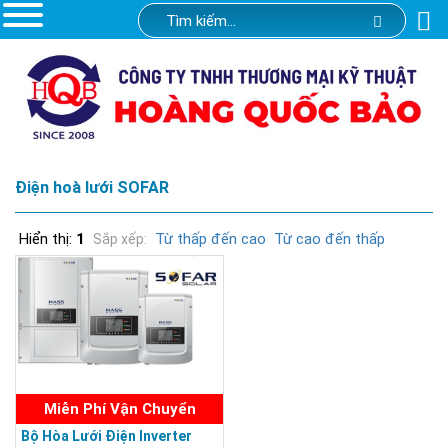
Điện hoà lưới SOFAR
Hiển thị:
1
Từ thấp đến cao
Từ cao đến thấp
Sắp xếp:
Miễn Phí Vận Chuyển
Bộ Hòa Lưới Điện Inverter