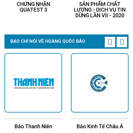
CHỨNG NHẬN
SẢN PHẨM CHẤT
QUATEST 3
LƯỢNG - DỊCH VỤ TIN
DÙNG LẦN VII - 2020
BÁO CHÍ NÓI VỀ HOÀNG QUỐC BẢO
Báo Thanh Niên
Báo Kinh Tế Châu Á