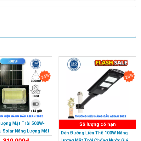
34%
26%
Lượng Mặt Trời 500W-
Số lượng có hạn
u Solar Năng Lượng Mặt
Đèn Đường Liền Thể 100W Năng
IP 67 Loại Lớn
1.310.000đ
Lượng Mặt Trời Chống Nước Giá