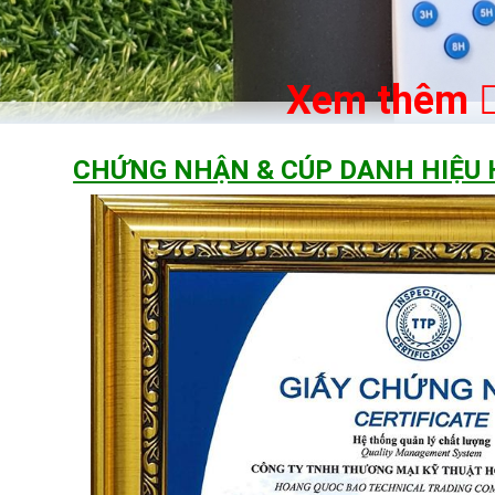
Xem thêm
CHỨNG NHẬN & CÚP DANH HIỆU