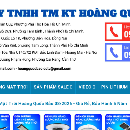
NG MẶT TRỜI
SẢN PHẨM SALE
VIDEO
PIN LITHIUM
ặt Trời Hoàng Quốc Bảo 08/2026 - Giá Rẻ, Bảo Hành 5 Năm