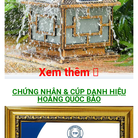
Xem thêm
CHỨNG NHẬN & CÚP DANH HIỆU
HOÀNG QUỐC BẢO