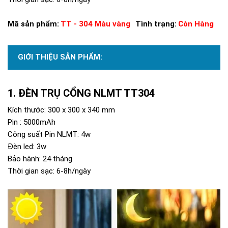
Mã sản phẩm:
TT - 304 Màu vàng
Tình trạng:
Còn Hàng
GIỚI THIỆU SẢN PHẨM:
ĐÈN TRỤ CỔNG NLMT TT304
Kích thước: 300 x 300 x 340 mm
Pin : 5000mAh
Công suất Pin NLMT: 4w
Đèn led: 3w
Bảo hành: 24 tháng
Thời gian sạc: 6-8h/ngày