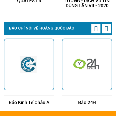
QUATEST 3
LƯỢNG - DỊCH VỤ TIN
DÙNG LẦN VII - 2020
BÁO CHÍ NÓI VỀ HOÀNG QUỐC BẢO
Báo Kinh Tế Châu Á
Báo 24H