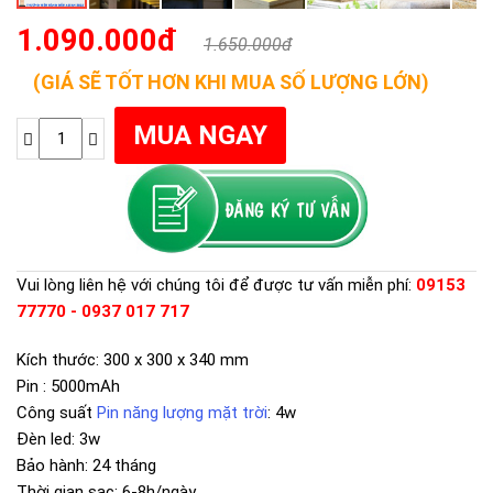
1.090.000đ
1.650.000đ
(GIÁ SẼ TỐT HƠN KHI MUA SỐ LƯỢNG LỚN)
Vui lòng liên hệ với chúng tôi để được tư vấn miễn phí:
09153
77770 - 0937 017 717
Kích thước: 300 x 300 x 340 mm
Pin : 5000mAh
Công suất
Pin năng lượng mặt trời
: 4w
Đèn led: 3w
Bảo hành: 24 tháng
Thời gian sạc: 6-8h/ngày