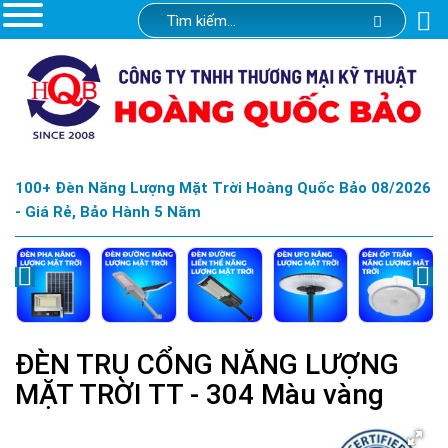
100+ Đèn Năng Lượng Mặt Trời Hoàng Quốc Bảo 08/2026
- Giá Rẻ, Bảo Hành 5 Năm
ĐÈN TRỤ CỔNG NĂNG LƯỢNG
MẶT TRỜI TT - 304 Màu vàng