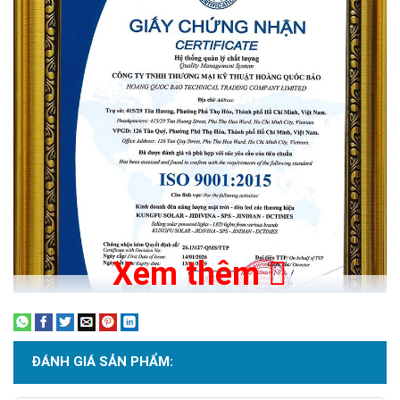
Xem thêm
ĐÁNH GIÁ SẢN PHẨM: