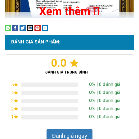
Xem thêm
ĐÁNH GIÁ SẢN PHẨM:
0.0
Chứng nhận ISO 9001:2015
ĐÁNH GIÁ TRUNG BÌNH
0%
| 0 đánh giá
5
0%
| 0 đánh giá
4
0%
| 0 đánh giá
3
0%
| 0 đánh giá
2
0%
| 0 đánh giá
1
Đánh giá ngay