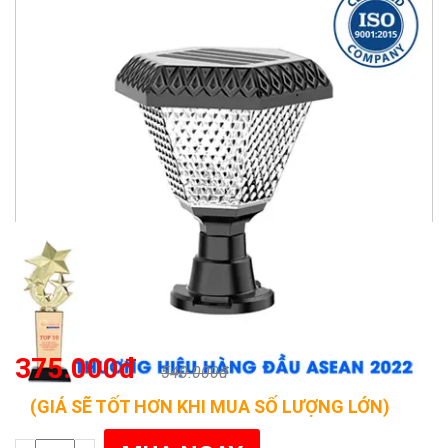
375.000đ
540.000đ
(GIÁ SẼ TỐT HƠN KHI MUA SỐ LƯỢNG LỚN)