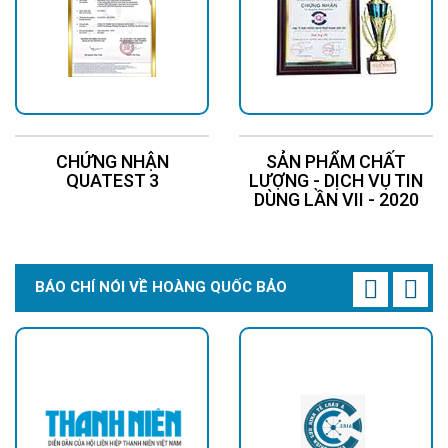
CHỨNG NHẬN
SẢN PHẨM CHẤT
QUATEST 3
LƯỢNG - DỊCH VỤ TIN
DÙNG LẦN VII - 2020
BÁO CHÍ NÓI VỀ HOÀNG QUỐC BẢO