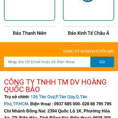
Báo Thanh Niên
Báo Kinh Tế Châu Á
ĐĂNG KÝ NHẬN KHUYẾN MÃI
Gửi
CÔNG TY TNHH TM DV HOÀNG
QUỐC BẢO
Trụ sở chính:
126 Tân Quý,P.Tân Qúy,Q.Tân
Phú,TP.HCM
.
Điện thoại : 0937 685 000
- 028 66 795 795
Chi Nhánh Đồng Nai: 2394 Quốc Lộ 1K, Phường Hóa
An, TP. Biên Hòa, Tỉnh Đồng Nai. Điện thoại: 0938 259