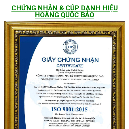
CHỨNG NHẬN & CÚP DANH HIỆU
HOÀNG QUỐC BẢO