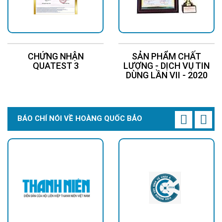
CHỨNG NHẬN
SẢN PHẨM CHẤT
QUATEST 3
LƯỢNG - DỊCH VỤ TIN
DÙNG LẦN VII - 2020
BÁO CHÍ NÓI VỀ HOÀNG QUỐC BẢO