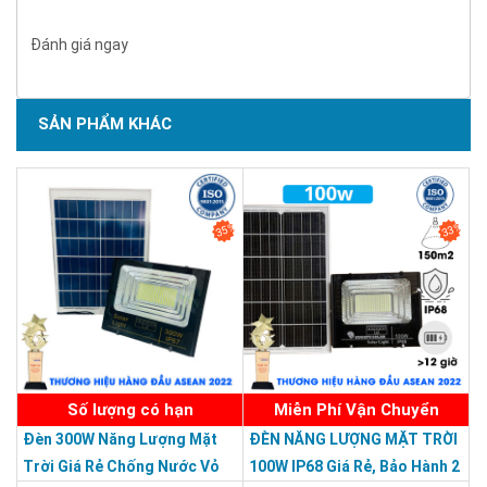
Đánh giá ngay
SẢN PHẨM KHÁC
SẢN PHẨM CHẤT LƯỢNG - DỊCH VỤ TIN DÙNG LẦN VII - 2020
35%
33%
Số lượng có hạn
Miễn Phí Vận Chuyển
Đèn 300W Năng Lượng Mặt
ĐÈN NĂNG LƯỢNG MẶT TRỜI
Trời Giá Rẻ Chống Nước Vỏ
100W IP68 Giá Rẻ, Bảo Hành 2