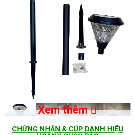
Xem thêm
CHỨNG NHẬN & CÚP DANH HIỆU