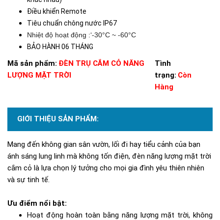
Điều khiển Remote
Tiêu chuẩn chông nước IP67
Nhiệt độ hoạt động :‘-30°C ~ -60°C
BẢO HÀNH 06 THÁNG
Mã sản phẩm:
ĐÈN TRỤ CẮM CỎ NĂNG
Tình
LƯỢNG MẶT TRỜI
trạng:
Còn
Hàng
GIỚI THIỆU SẢN PHẨM:
Mang đến không gian sân vườn, lối đi hay tiểu cảnh của bạn
ánh sáng lung linh mà không tốn điện, đèn năng lượng mặt trời
cắm cỏ là lựa chọn lý tưởng cho mọi gia đình yêu thiên nhiên
và sự tinh tế.
Ưu điểm nổi bật:
Hoạt động hoàn toàn bằng năng lượng mặt trời, không