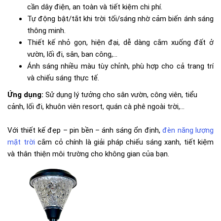
cần dây điện, an toàn và tiết kiệm chi phí.
Tự động bật/tắt khi trời tối/sáng nhờ cảm biến ánh sáng
thông minh.
Thiết kế nhỏ gọn, hiện đại, dễ dàng cắm xuống đất ở
vườn, lối đi, sân, ban công,...
Ánh sáng nhiều màu tùy chỉnh, phù hợp cho cả trang trí
và chiếu sáng thực tế.
Ứng dụng:
Sử dụng lý tưởng cho sân vườn, công viên, tiểu
cảnh, lối đi, khuôn viên resort, quán cà phê ngoài trời,...
Với thiết kế đẹp – pin bền – ánh sáng ổn định,
đèn năng lượng
mặt trời
cắm cỏ chính là giải pháp chiếu sáng xanh, tiết kiệm
và thân thiện môi trường cho không gian của bạn.