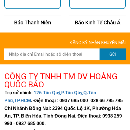
Báo Thanh Niên
Báo Kinh Tế Châu Á
ĐĂNG KÝ NHẬN KHUYẾN MÃI
Gửi
CÔNG TY TNHH TM DV HOÀNG
QUỐC BẢO
Trụ sở chính:
126 Tân Quý,P.Tân Qúy,Q.Tân
Phú,TP.HCM
.
Điện thoại : 0937 685 000
- 028 66 795 795
Chi Nhánh Đồng Nai: 2394 Quốc Lộ 1K, Phường Hóa
An, TP. Biên Hòa, Tỉnh Đồng Nai. Điện thoại: 0938 259
990 -
0937 685 000
.