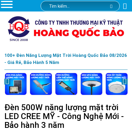
100+ Đèn Năng Lượng Mặt Trời Hoàng Quốc Bảo 08/2026
- Giá Rẻ, Bảo Hành 5 Năm
Đèn 500W năng lượng mặt trời
LED CREE MỸ - Công Nghệ Mới -
Bảo hành 3 năm