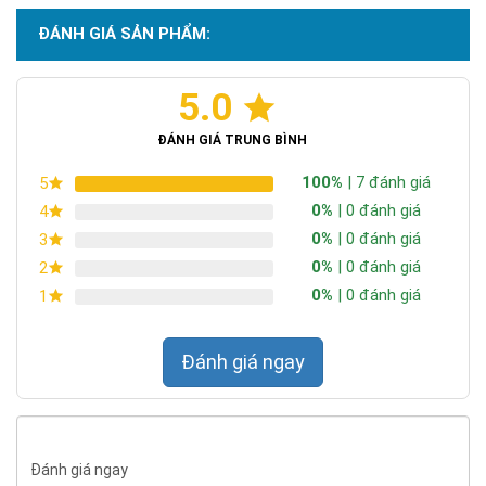
ĐÁNH GIÁ SẢN PHẨM:
5.0
Chứng nhận ISO 9001:2015
ĐÁNH GIÁ TRUNG BÌNH
100%
| 7 đánh giá
5
0%
| 0 đánh giá
4
0%
| 0 đánh giá
3
0%
| 0 đánh giá
2
0%
| 0 đánh giá
1
Đánh giá ngay
Đánh giá ngay