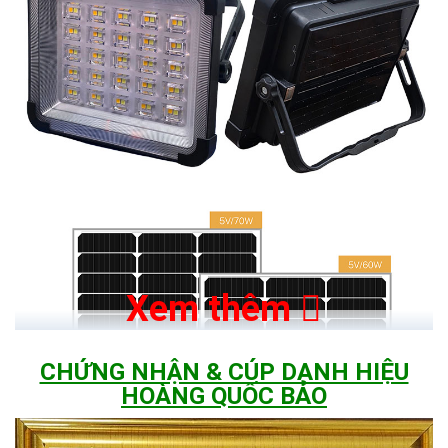
Xem thêm
CHỨNG NHẬN & CÚP DANH HIỆU
HOÀNG QUỐC BẢO