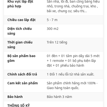
Khu vực lắp đặt
Sân nhà, lối đi, ban công bảng hiệu
phù hợp
nhỏ, trong nhà, chuồng trại, kho ,
bãi xe, chung cư, siêu thị...
Chiều cao lắp đặt
5 - 7 m
Diện tích chiếu
300 m2
sáng
Thời gian chiếu
Trên 12 tiếng
sáng
Bộ sản phẩm bao
01 đèn + 01 tấm pin dây dài 5 mét
gồm
+ 1 remote + 01 bộ phụ kiện lắp
đặt + 01 phiếu bảo hành
Chính sách đổi trả
1 Đổi 1 nếu lỗi từ nhà sản xuất.
Cam kết sản phẩm
Sản phẩm chính hãng mới 100% -
Giao hàng toàn quốc.
Bảo hành
Bảo hành 3 năm
THÔNG SỐ KỸ