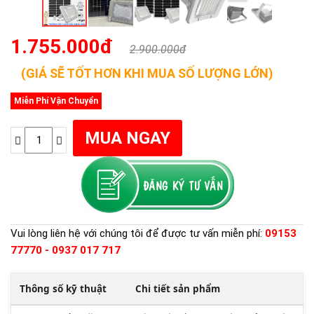
1.755.000đ
2.900.000đ
(GIÁ SẼ TỐT HƠN KHI MUA SỐ LƯỢNG LỚN)
Miễn Phí Vận Chuyển
Vui lòng liên hệ với chúng tôi để được tư vấn miễn phí:
09153
77770 - 0937 017 717
Thông số kỹ thuật
Chi tiết sản phẩm