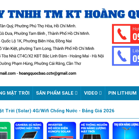
NG MẶT TRỜI
SẢN PHẨM SALE
VIDEO
PIN LITHIUM
 Trời (Solar) 4G/Wifi Chống Nước - Bảng Giá 2026