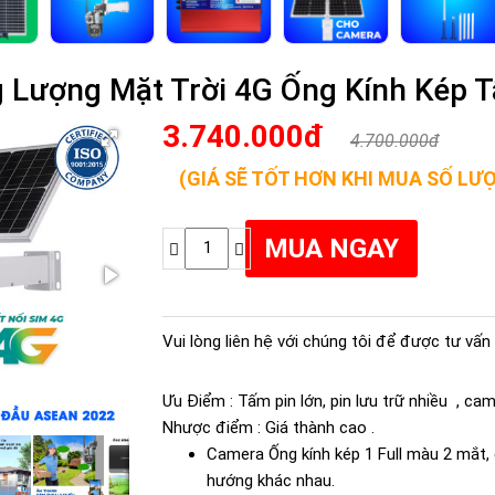
 Lượng Mặt Trời 4G Ống Kính Kép 
3.740.000đ
4.700.000đ
(GIÁ SẼ TỐT HƠN KHI MUA SỐ LƯ
Vui lòng liên hệ với chúng tôi để được tư vấn 
Ưu Điểm : Tấm pin lớn, pin lưu trữ nhiều , ca
Nhược điểm : Giá thành cao .
Camera Ống kính kép 1 Full màu 2 mắt,
hướng khác nhau.