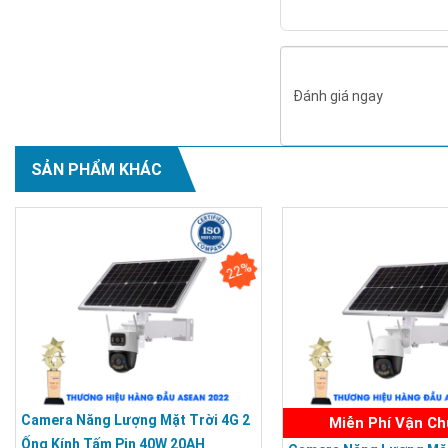
Đánh giá ngay
SẢN PHẨM KHÁC
22%
Camera Năng Lượng Mặt Trời 4G 2
Miễn Phí Vận C
Ống Kính Tấm Pin 40W 20AH