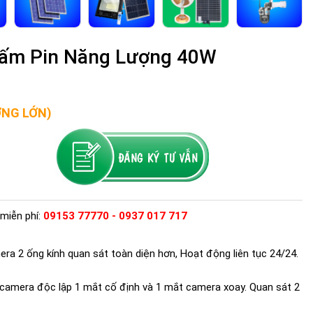
Tấm Pin Năng Lượng 40W
ỢNG LỚN)
miễn phí:
09153 77770 - 0937 017 717
mera 2 ống kính quan sát toàn diện hơn, Hoạt động liên tục 24/24.
 camera độc lập 1 mắt cố định và 1 mắt camera xoay. Quan sát 2