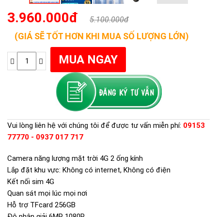
3.960.000đ
5.100.000đ
(GIÁ SẼ TỐT HƠN KHI MUA SỐ LƯỢNG LỚN)
Vui lòng liên hệ với chúng tôi để được tư vấn miễn phí:
09153
77770 - 0937 017 717
Camera năng lượng mặt trời 4G 2 ống kính
Lắp đặt khu vực: Không có internet, Không có điện
Kết nối sim 4G
Quan sát mọi lúc mọi nơi
Hỗ trợ TFcard 256GB
Độ phân giải 6MP 1080P