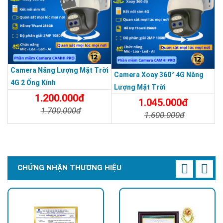
Camera Năng Lượng Mặt Trời
Camera Xoay 360° 4G Năng
4G 2 Ống Kính
Lượng Mặt Trời
1.200.000đ
1.045.000đ
1.700.000đ
1.600.000đ
Chi Tiết
Đặt Mua
Chi Tiết
Đặt Mua
CHỨNG NHẬN THƯƠNG HIỆU