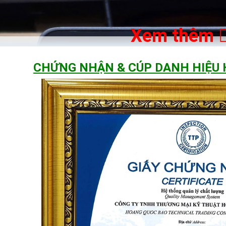
Xem thêm
CHỨNG NHẬN & CÚP DANH HIỆU