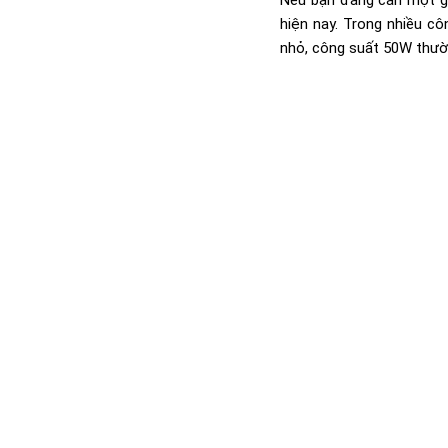
hiện nay. Trong nhiều c
nhỏ, công suất 50W thườn