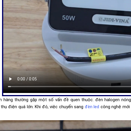
ch hàng thường gặp một số vấn đề quen thuộc: đèn halogen nóng,
 thụ điện quá lớn. Khi đó, việc chuyển sang
đèn led
công nghệ mới 