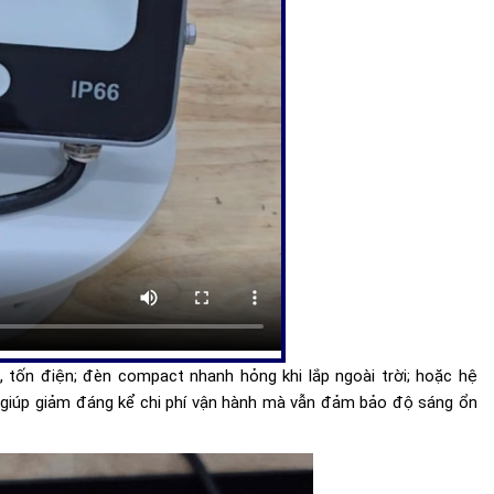
 tốn điện; đèn compact nhanh hỏng khi lắp ngoài trời; hoặc hệ
giúp giảm đáng kể chi phí vận hành mà vẫn đảm bảo độ sáng ổn