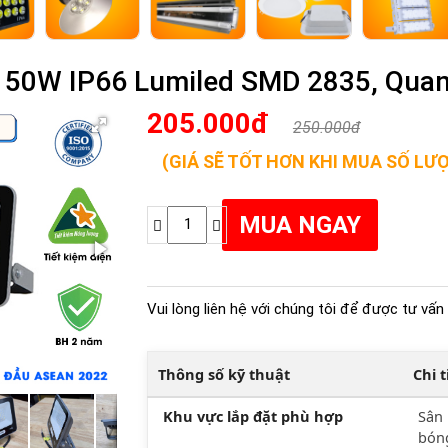
n 50W IP66 Lumiled SMD 2835, Qua
205.000đ
250.000đ
(GIÁ SẼ TỐT HƠN KHI MUA SỐ LƯ
Vui lòng liên hệ với chúng tôi để được tư vấn 
Thông số kỹ thuật
Chi 
Khu vực lắp đặt phù hợp
Sân 
bóng