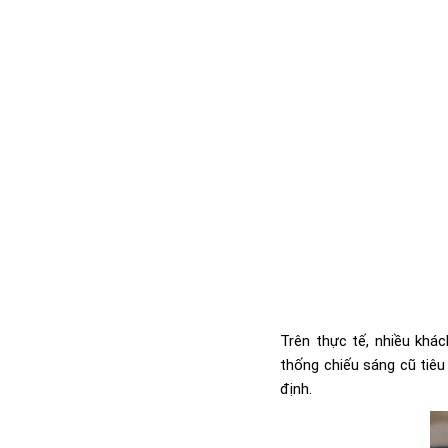
Trên thực tế, nhiều khá
thống chiếu sáng cũ tiêu
định.