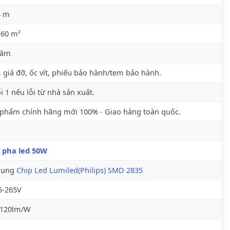
4 m
 60 m²
năm
 giá đỡ, ốc vít, phiếu bảo hành/tem bảo hành.
i 1 nếu lỗi từ nhà sản xuất.
phẩm chính hãng mới 100% - Giao hàng toàn quốc.
 pha led 50W
dụng
Chip Led Lumiled(Philips)
SMD 2835
5-265V
-120lm/W