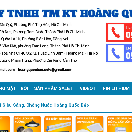
NG MẶT TRỜI
SẢN PHẨM SALE
VIDEO
PIN LITHIUM
i Siêu Sáng, Chống Nước Hoàng Quốc Bảo