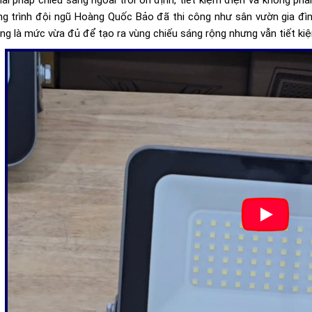
ông trình đội ngũ Hoàng Quốc Bảo đã thi công như sân vườn gia đìn
g là mức vừa đủ để tạo ra vùng chiếu sáng rộng nhưng vẫn tiết ki