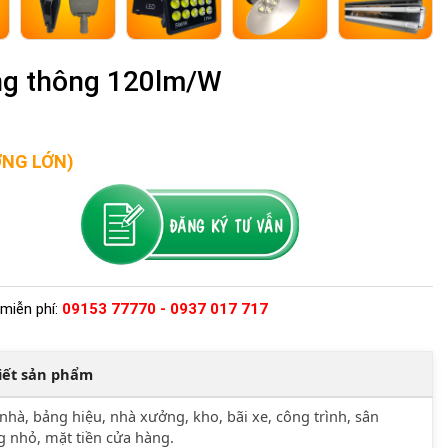
ng thông 120lm/W
ỢNG LỚN)
miễn phí:
09153 77770 - 0937 017 717
tiết sản phẩm
nhà, bảng hiệu, nhà xưởng, kho, bãi xe, công trình, sân
 nhỏ, mặt tiền cửa hàng.