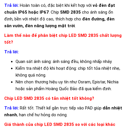
Trả lời:
Hoàn toàn có, đặc biệt khi kết hợp với
vỏ đèn đạt
chuẩn IP65 hoặc IP67
. Chip
SMD 2835
cho ánh sáng ổn
định, bền với nhiệt độ cao, thích hợp cho
đèn đường, đèn
sân vườn, đèn năng lượng mặt trời
.
Làm thế nào để phân biệt chip LED SMD 2835 chất lượng
tốt?
Trả lời:
Quan sát ánh sáng: ánh sáng đều, không nhấp nháy.
Kiểm tra nhiệt độ khi hoạt động: chip tốt tỏa nhiệt nhẹ,
không quá nóng.
Nên chọn thương hiệu uy tín như Osram, Epistar, Nichia
hoặc sản phẩm Hoàng Quốc Bảo đã qua kiểm định.
Chip LED SMD 2835 có tản nhiệt tốt không?
Trả lời:
Rất tốt. Thiết kế gắn trực tiếp vào PAD giúp
dẫn nhiệt
nhanh
, hạn chế hư hỏng do nóng.
Giá thành của chip LED SMD 2835 so với các loại khác