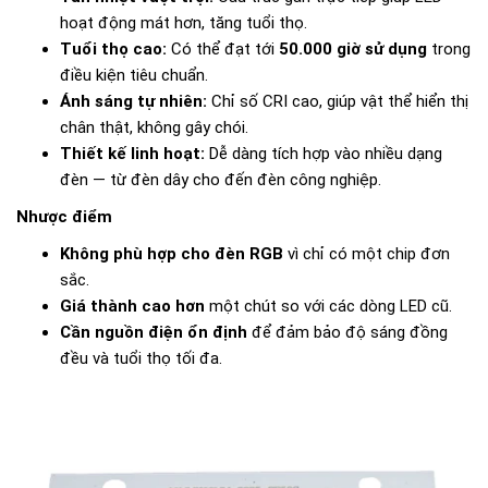
hoạt động mát hơn, tăng tuổi thọ.
Tuổi thọ cao:
Có thể đạt tới
50.000 giờ sử dụng
trong
điều kiện tiêu chuẩn.
Ánh sáng tự nhiên:
Chỉ số CRI cao, giúp vật thể hiển thị
chân thật, không gây chói.
Thiết kế linh hoạt:
Dễ dàng tích hợp vào nhiều dạng
đèn — từ đèn dây cho đến đèn công nghiệp.
Nhược điểm
Không phù hợp cho đèn RGB
vì chỉ có một chip đơn
sắc.
Giá thành cao hơn
một chút so với các dòng LED cũ.
Cần nguồn điện ổn định
để đảm bảo độ sáng đồng
đều và tuổi thọ tối đa.