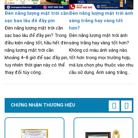
Đèn năng lượng mặt trời cần
Đèn năng lượng mặt trời ánh
sạc bao lâu để đầy pin
sáng trắng hay vàng tốt
Đèn năng lượng mặt trời cần
hơn?
sạc bao lâu để đầy pin? Trong
Đèn năng lượng mặt trời ánh
điều kiện nắng tốt, hầu hết đèn
sáng trắng hay vàng tốt hơn?
năng lượng mặt trời cần
Không có màu ánh sáng nào
khoảng 4–8 giờ để sạc đầy pin,
tốt hơn trong mọi trường hợp,
tuy nhiên thời gian này có thể
mà lựa chọn phụ thuộc vào nhu
thay đổi tùy công...
cầu sử dụng. Ánh sáng trắng...
CHỨNG NHẬN THƯƠNG HIỆU