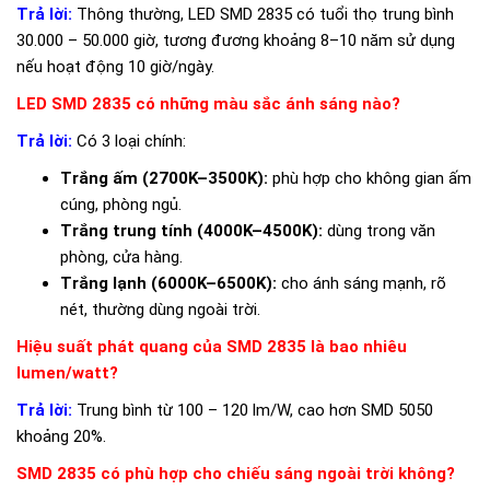
Trả lời:
Thông thường, LED SMD 2835 có tuổi thọ trung bình
30.000 – 50.000 giờ, tương đương khoảng 8–10 năm sử dụng
nếu hoạt động 10 giờ/ngày.
LED SMD 2835 có những màu sắc ánh sáng nào?
Trả lời:
Có 3 loại chính:
Trắng ấm (2700K–3500K):
phù hợp cho không gian ấm
cúng, phòng ngủ.
Trắng trung tính (4000K–4500K):
dùng trong văn
phòng, cửa hàng.
Trắng lạnh (6000K–6500K):
cho ánh sáng mạnh, rõ
nét, thường dùng ngoài trời.
Hiệu suất phát quang của SMD 2835 là bao nhiêu
lumen/watt?
Trả lời:
Trung bình từ 100 – 120 lm/W, cao hơn SMD 5050
khoảng 20%.
SMD 2835 có phù hợp cho chiếu sáng ngoài trời không?