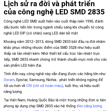
Lịch sử ra đời và phát triển
của công nghệ LED SMD 2835
Công nghệ LED SMD xuất hiện vào cuối thập niên 1990, đánh
dấu bước tiến lớn trong ngành chiếu sáng khi chuyển từ công
nghệ LED DIP (có chân) sang LED dán bề mặt.
Khoảng năm 2012–2013, dòng SMD 2835 bắt đầu ra đời nhằm
khắc phục những nhược điểm của SMD 3528 như hiệu suất
thấp và tản nhiệt kém. Nhờ thiết kế cấu trúc tản nhiệt trực
tiếp, SMD 2835 nhanh chóng trở thành chuẩn mực mới cho các
sản phẩm LED hiện đại.
Tính đến nay, công nghệ này vẫn đang được các hãng lớn như
Osram
, Epistar, Samsung, Nichia… phát triển không ngừng để
tối ưu hơn về
CRI (chỉ số hoàn màu)
, tuổi thọ, và hiệu suất
năng lượng.
Tại Việt Nam, Hoàng Quốc Bảo là một trong những đơn vị tiên
phong áp dụng chip SMD 2835 vào hệ thống
đèn năng lượng