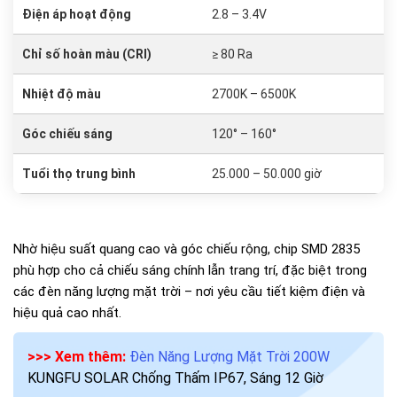
Điện áp hoạt động
2.8 – 3.4V
Chỉ số hoàn màu (CRI)
≥ 80 Ra
Nhiệt độ màu
2700K – 6500K
Góc chiếu sáng
120° – 160°
Tuổi thọ trung bình
25.000 – 50.000 giờ
Nhờ hiệu suất quang cao và góc chiếu rộng, chip SMD 2835
phù hợp cho cả chiếu sáng chính lẫn trang trí, đặc biệt trong
các đèn năng lượng mặt trời – nơi yêu cầu tiết kiệm điện và
hiệu quả cao nhất.
>>> Xem thêm:
Đèn Năng Lượng Mặt Trời 200W
KUNGFU SOLAR Chống Thấm IP67, Sáng 12 Giờ