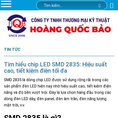
TIN TỨC
Tìm hiểu chip LED SMD 2835: Hiệu suất
cao, tiết kiệm điện tối đa
SMD 2835 là dòng chip LED được sử dụng rộng rãi trong các
sản phẩm đèn LED hiện nay nhờ hiệu suất cao, tiết kiệm điện
năng và độ bền vượt trội. Đây là lựa chọn hàng đầu trong các
dòng đèn LED dây, đèn panel, đèn âm trần, đèn năng lượng
mặt trời, v.v.
SMD 2835 là gì?