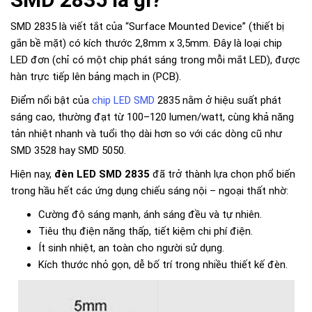
SMD 2835 là viết tắt của “Surface Mounted Device” (thiết bị
gắn bề mặt) có kích thước 2,8mm x 3,5mm. Đây là loại chip
LED đơn (chỉ có một chip phát sáng trong mỗi mắt LED), được
hàn trực tiếp lên bảng mạch in (PCB).
Điểm nổi bật của
chip LED SMD
2835 nằm ở hiệu suất phát
sáng cao, thường đạt từ 100–120 lumen/watt, cùng khả năng
tản nhiệt nhanh và tuổi thọ dài hơn so với các dòng cũ như
SMD 3528 hay SMD 5050.
Hiện nay,
đèn LED SMD 2835
đã trở thành lựa chọn phổ biến
trong hầu hết các ứng dụng chiếu sáng nội – ngoại thất nhờ:
Cường độ sáng mạnh, ánh sáng đều và tự nhiên.
Tiêu thụ điện năng thấp, tiết kiệm chi phí điện.
Ít sinh nhiệt, an toàn cho người sử dụng.
Kích thước nhỏ gọn, dễ bố trí trong nhiều thiết kế đèn.