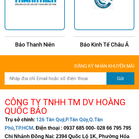
Báo Kinh Tế Châu Á
Báo 24H
ĐĂNG KÝ NHẬN KHUYẾN MÃI
Gửi
CÔNG TY TNHH TM DV HOÀNG
QUỐC BẢO
Trụ sở chính:
126 Tân Quý,P.Tân Qúy,Q.Tân
Phú,TP.HCM
.
Điện thoại : 0937 685 000
- 028 66 795 795
Chi Nhánh Đồng Nai: 2394 Quốc Lộ 1K, Phường Hóa