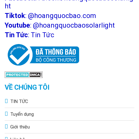
ht
Tiktok
:
@hoangquocbao.com
Youtube
:
@hoangquocbaosolarlight
Tin Tức
:
Tin Tức
VỀ CHÚNG TÔI
TIN TỨC
Tuyển dụng
Giới thiệu