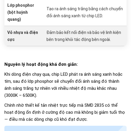
Lớp phosphor
Tạo ra ánh sáng trắng bằng cách chuyển
(bột huỳnh
đổi ánh sáng xanh từ chip LED.
quang)
Vỏ nhựa và điện
Đảm bảo kết nối điện và bảo vệ linh kiện
cực
bên trong khỏi tác động bên ngoài.
Nguyên lý hoạt động khá đơn giản:
Khi dòng điện chạy qua, chip LED phát ra ánh sáng xanh hoặc
tím, sau đó lớp phosphor sẽ chuyển đổi ánh sáng đó thành
ánh sáng trắng tự nhiên với nhiều nhiệt độ màu khác nhau
(3000K – 6500K).
Chính nhờ thiết kế tản nhiệt trực tiếp mà SMD 2835 có thể
hoạt động ổn định ở cường độ cao mà không bị giảm tuổi thọ
— điều mà các dòng chip cũ khó đạt được.