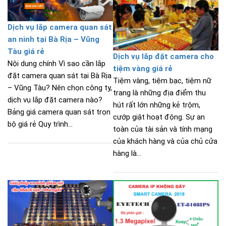
Dịch vụ lắp camera quan sát
an ninh tại Bà Rịa – Vũng
Tàu giá rẻ
Dịch vụ lắp đặt camera cho
Nội dung chính Vì sao cần lắp
tiệm vàng giá rẻ
đặt camera quan sát tại Bà Rịa
Tiệm vàng, tiệm bạc, tiệm nữ
– Vũng Tàu? Nên chọn công ty,
trang là những địa điểm thu
dịch vụ lắp đặt camera nào?
hút rất lớn những kẻ trộm,
Bảng giá camera quan sát trọn
cướp giật hoạt động. Sự an
bộ giá rẻ Quy trình...
toàn của tài sản và tính mạng
của khách hàng và của chủ cửa
hàng là...