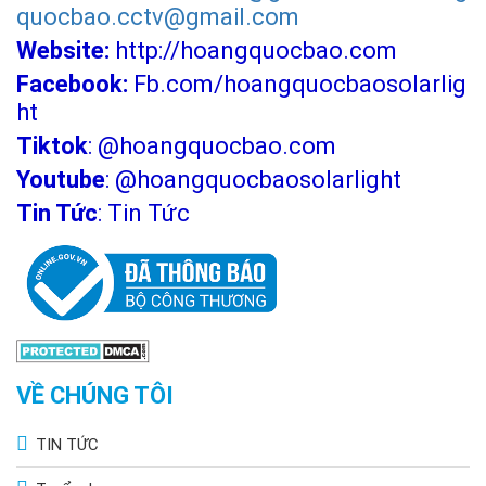
quocbao.cctv@gmail.com
Website:
http://hoangquocbao.com
Facebook:
Fb.com/hoangquocbaosolarlig
ht
Tiktok
:
@hoangquocbao.com
Youtube
:
@hoangquocbaosolarlight
Tin Tức
:
Tin Tức
VỀ CHÚNG TÔI
TIN TỨC