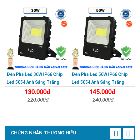
Chi Tiết
Đặt Mua
Chi Tiết
Đặt Mua
40%
39%
Đèn Pha Led 30W IP66 Chip
Đèn Pha Led 50W IP66 Chip
Led 5054 Ánh Sáng Trắng
Led 5054 Ánh Sáng Trắng
130.000đ
145.000đ
220.000đ
240.000đ
Chi Tiết
Đặt Mua
Chi Tiết
Đặt Mua
CHỨNG NHẬN THƯƠNG HIỆU