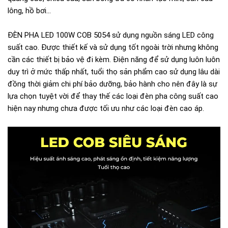
lông, hồ bơi...
ĐÈN PHA LED 100W COB 5054 sử dụng nguồn sáng LED công
suất cao. Được thiết kế và sử dụng tốt ngoài trời nhưng không
cần các thiết bị bảo vệ đi kèm. Điện năng để sử dụng luôn luôn
duy trì ở mức thấp nhất, tuổi thọ sản phẩm cao sử dụng lâu dài
đồng thời giảm chi phí bảo dưỡng, bảo hành cho nên đây là sự
lựa chọn tuyệt vời để thay thế các loại đèn pha công suất cao
hiện nay nhưng chưa được tối ưu như các loại đèn cao áp.