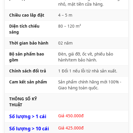
nhỏ, mặt tiền cửa hàng.
Chiều cao lắp đặt
4 – 5 m
Diện tích chiếu
80 – 120 m²
sáng
Thời gian bảo hành
02 năm
Bộ sản phẩm bao
Đèn, giá đỡ, ốc vít, phiếu bảo
gồm
hành/tem bảo hành.
Chính sách đổi trả
1 Đổi 1 nếu lỗi từ nhà sản xuất.
Cam kết sản phẩm
Sản phẩm chính hãng mới 100% -
Giao hàng toàn quốc.
THÔNG SỐ KỸ
THUẬT
Số lượng > 1 cái
Giá 450.000đ
Số lượng > 10 cái
Giá 425.000đ