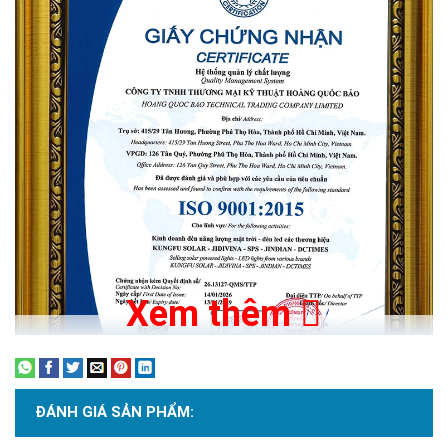
Xem thêm
ĐÁNH GIÁ SẢN PHẨM: