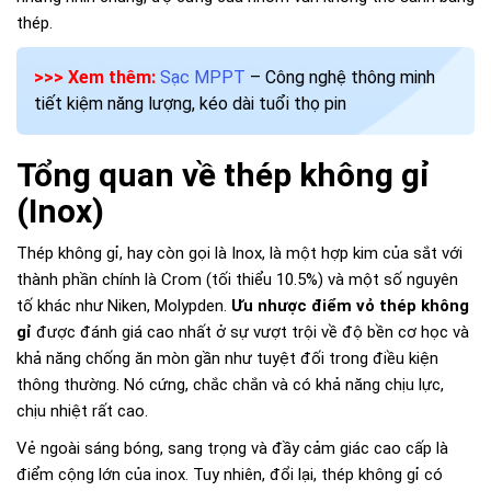
thép.
>>> Xem thêm:
Sạc MPPT
– Công nghệ thông minh
tiết kiệm năng lượng, kéo dài tuổi thọ pin
Tổng quan về thép không gỉ
(Inox)
Thép không gỉ, hay còn gọi là Inox, là một hợp kim của sắt với
thành phần chính là Crom (tối thiểu 10.5%) và một số nguyên
tố khác như Niken, Molypden.
Ưu nhược điểm vỏ thép không
gỉ
được đánh giá cao nhất ở sự vượt trội về độ bền cơ học và
khả năng chống ăn mòn gần như tuyệt đối trong điều kiện
thông thường. Nó cứng, chắc chắn và có khả năng chịu lực,
chịu nhiệt rất cao.
Vẻ ngoài sáng bóng, sang trọng và đầy cảm giác cao cấp là
điểm cộng lớn của inox. Tuy nhiên, đổi lại, thép không gỉ có