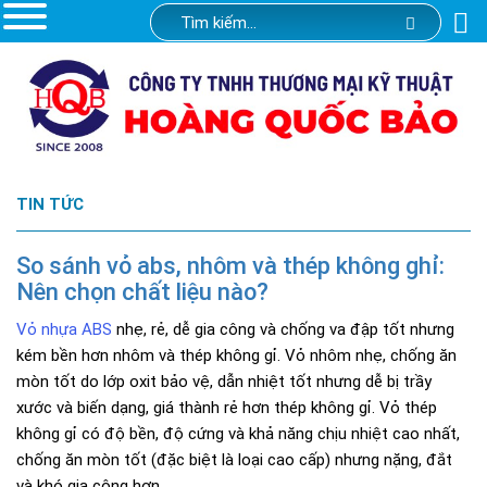
TIN TỨC
So sánh vỏ abs, nhôm và thép không ghỉ:
Nên chọn chất liệu nào?
Vỏ nhựa ABS
nhẹ, rẻ, dễ gia công và chống va đập tốt nhưng
kém bền hơn nhôm và thép không gỉ. Vỏ nhôm nhẹ, chống ăn
mòn tốt do lớp oxit bảo vệ, dẫn nhiệt tốt nhưng dễ bị trầy
xước và biến dạng, giá thành rẻ hơn thép không gỉ. Vỏ thép
không gỉ có độ bền, độ cứng và khả năng chịu nhiệt cao nhất,
chống ăn mòn tốt (đặc biệt là loại cao cấp) nhưng nặng, đắt
và khó gia công hơn.