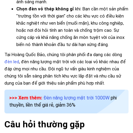
ánh sáng mạnh.
Chọn đèn vỏ thép không gỉ
khi: Bạn cần một sản phẩm
"trường tồn với thời gian" cho các khu vực có điều kiện
khắc nghiệt như ven biển (muối mặn), khu công nghiệp,
hoặc nơi đòi hỏi tính an toàn và chống trộm cao. Sự
cứng cáp và khả năng chống ăn mòn tuyệt vời của inox
biến nó thành khoản đầu tư dài hạn xứng đáng.
Tại Hoàng Quốc Bảo, chúng tôi phân phối đa dạng các dòng
đèn led
, đèn năng lượng mặt trời với các loại vỏ khác nhau để
đáp ứng mọi nhu cầu. Đội ngũ tư vấn giàu kinh nghiệm của
chúng tôi sẵn sàng phân tích khu vực lắp đặt và nhu cầu sử
dụng của bạn để giới thiệu sản phẩm phù hợp nhất.
>>> Xem thêm:
Đèn năng lượng mặt trời 1000W
phi
thuyền, liền thể giá rẻ, giảm 36%
Câu hỏi thường gặp