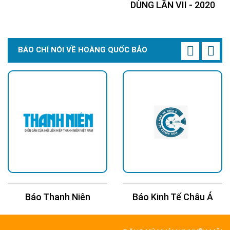
DÙNG LẦN VII - 2020
BÁO CHÍ NÓI VỀ HOÀNG QUỐC BẢO
Báo Thanh Niên
Báo Kinh Tế Châu Á