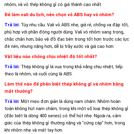
nhôm, và vỏ thép không gỉ có giá thành cao nhất.
Để làm vali du lịch, nên chọn vỏ ABS hay vỏ nhôm?
Trả lời:
Tùy nhu cầu. Vali vỏ ABS nhẹ, giá rẻ, chống va đập tốt,
phù hợp với phần đông người dùng. Vali vỏ nhôm sang trọng,
chắc chắn hơn, bảo vệ đồ đạc bên trong tốt hơn trước các lực
đè nén, nhưng nặng hơn, dễ bị trầy xước và giá cao hơn.
Vật liệu nào chống chịu nhiệt độ tốt nhất?
Trả lời:
Thép không gỉ là vua trong khả năng chịu nhiệt, tiếp
theo là nhôm, và cuối cùng là ABS.
Làm thế nào để phân biệt thép không gỉ và nhôm bằng
mắt thường?
Trả lời:
Một mẹo đơn giản là dùng nam châm. Nhôm hoàn
toàn không hút nam châm, trong khi một số loại thép không gỉ
(đặc biệt là dòng 400 series) có thể hút nhẹ. Ngoài ra, cảm
giác của thép không gỉ thường nặng và "cứng cáp" hơn, trong
khi nhôm nhẹ và mát tay hơn.