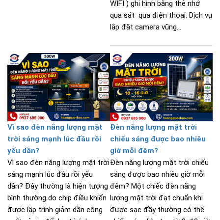
WIFI ) ghi hình bằng thẻ nhớ
qua sát qua điện thoại. Dịch vụ
lắp đặt camera vũng...
Vì sao đèn năng lượng mặt
Đèn năng lượng mặt trời
trời sáng mạnh lúc đầu rồi
chiếu sáng được bao nhiêu
yếu dần?
giờ mỗi đêm?
Vì sao đèn năng lượng mặt trời
Đèn năng lượng mặt trời chiếu
sáng mạnh lúc đầu rồi yếu
sáng được bao nhiêu giờ mỗi
dần? Đây thường là hiện tượng
đêm? Một chiếc đèn năng
bình thường do chip điều khiển
lượng mặt trời đạt chuẩn khi
được lập trình giảm dần công
được sạc đầy thường có thể