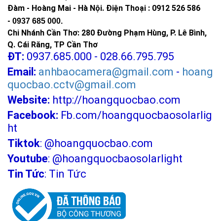
Đàm - Hoàng Mai - Hà Nội.
Điện Thoại : 0912 526 586
-
0937 685 000.
Chi Nhánh Cần Thơ: 280 Đường Phạm Hùng, P. Lê Bình,
Q. Cái Răng, TP Cần Thơ
ĐT:
0937.685.000 - 028.66.795.795
Email:
anhbaocamera@gmail.com
-
hoang
quocbao.cctv@gmail.com
Website:
http://hoangquocbao.com
Facebook:
Fb.com/hoangquocbaosolarlig
ht
Tiktok
:
@hoangquocbao.com
Youtube
:
@hoangquocbaosolarlight
Tin Tức
:
Tin Tức