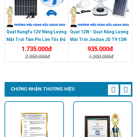
Quạt KungFu 12V Năng Lượng
Quạt 12W - Quạt Năng Lượng
Mặt Trời Tấm Pin Lớn Tốc Độ
Mặt Trời Jindian JD T9 12W
Mạnh
1.735.000đ
935.000đ
2.350.000đ
1.200.000đ
Chi Tiết
Đặt Mua
Chi Tiết
Đặt Mua
CHỨNG NHẬN THƯƠNG HIỆU