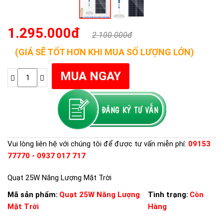
1.295.000đ
2.100.000đ
(GIÁ SẼ TỐT HƠN KHI MUA SỐ LƯỢNG LỚN)
Vui lòng liên hệ với chúng tôi để được tư vấn miễn phí:
09153
77770 - 0937 017 717
Quạt 25W Năng Lượng Mặt Trời
Mã sản phẩm:
Quạt 25W Năng Lượng
Tình trạng:
Còn
Mặt Trời
Hàng