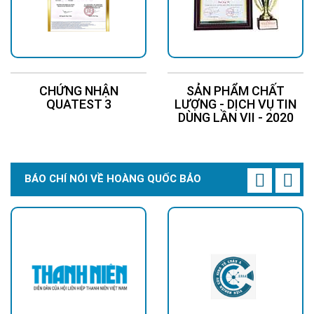
CHỨNG NHẬN
SẢN PHẨM CHẤT
QUATEST 3
LƯỢNG - DỊCH VỤ TIN
DÙNG LẦN VII - 2020
BÁO CHÍ NÓI VỀ HOÀNG QUỐC BẢO