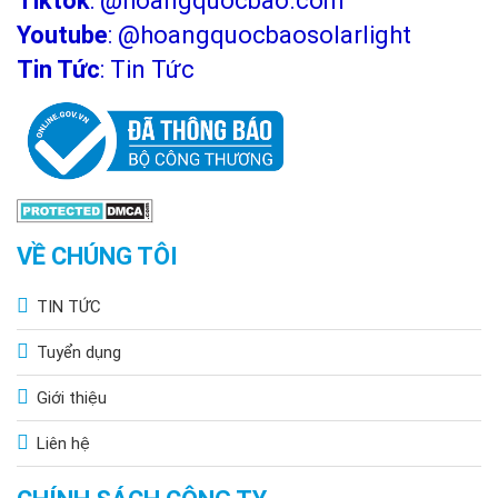
Tiktok
:
@hoangquocbao.com
Youtube
:
@hoangquocbaosolarlight
Tin Tức
:
Tin Tức
VỀ CHÚNG TÔI
TIN TỨC
Tuyển dụng
Giới thiệu
Liên hệ