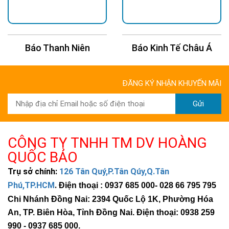
Báo Thanh Niên
Báo Kinh Tế Châu Á
ĐĂNG KÝ NHẬN KHUYẾN MÃI
Gửi
CÔNG TY TNHH TM DV HOÀNG
QUỐC BẢO
Trụ sở chính:
126 Tân Quý,P.Tân Qúy,Q.Tân
Phú,TP.HCM
.
Điện thoại : 0937 685 000
- 028 66 795 795
Chi Nhánh Đồng Nai: 2394 Quốc Lộ 1K, Phường Hóa
An, TP. Biên Hòa, Tỉnh Đồng Nai. Điện thoại: 0938 259
990 -
0937 685 000
.