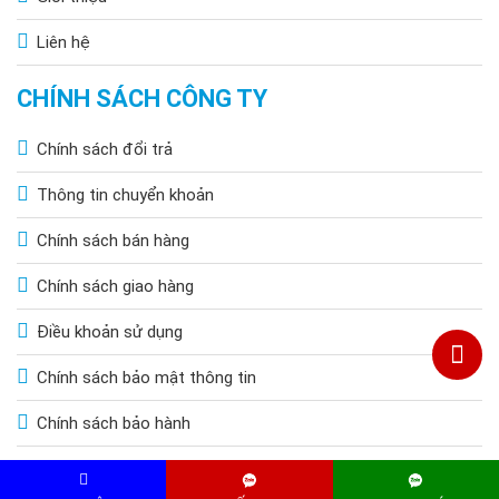
Liên hệ
CHÍNH SÁCH CÔNG TY
Chính sách đổi trả
Thông tin chuyển khoản
Chính sách bán hàng
Thông số kỹ thuật
Chính sách giao hàng
Quạt Năng Lượng Mặt Trời 12V Tốc độ quạt mạnh như
Điều khoản sử dụng
quạt điện
Công suất: 40W
Chính sách bảo mật thông tin
Tấm pin: 18W 40W kích thước lớn 700 * 350mm
Pin: Lithium 12V 4400mAh
Chính sách bảo hành
Bộ sạc:1A
Nguồn điện vào:12V DC hoặc Adapter 110~220V AC
(kèm theo)