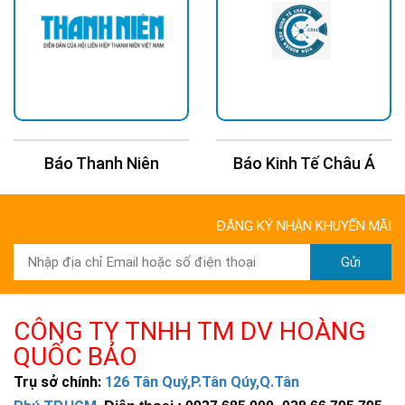
Hình ảnh thực tế
Báo Thanh Niên
Báo Kinh Tế Châu Á
ĐĂNG KÝ NHẬN KHUYẾN MÃI
Gửi
CÔNG TY TNHH TM DV HOÀNG
QUỐC BẢO
Trụ sở chính:
126 Tân Quý,P.Tân Qúy,Q.Tân