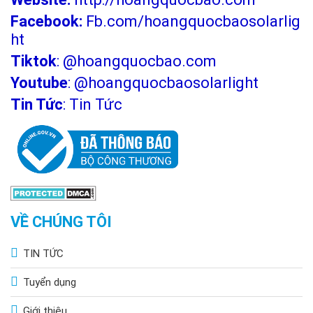
Facebook:
Fb.com/hoangquocbaosolarlig
ht
Tiktok
:
@hoangquocbao.com
Youtube
:
@hoangquocbaosolarlight
Tin Tức
:
Tin Tức
VỀ CHÚNG TÔI
TIN TỨC
Tuyển dụng
Giới thiệu