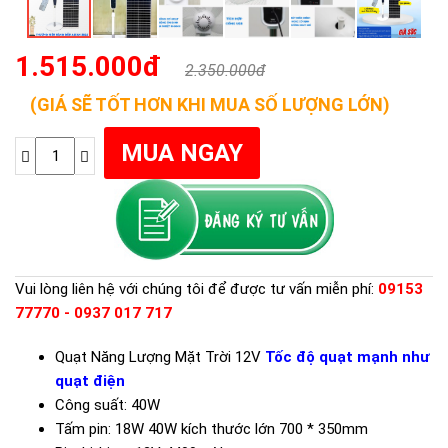
1.515.000đ
2.350.000đ
(GIÁ SẼ TỐT HƠN KHI MUA SỐ LƯỢNG LỚN)
Vui lòng liên hệ với chúng tôi để được tư vấn miễn phí:
09153
77770 - 0937 017 717
Quạt Năng Lượng Mặt Trời 12V
Tốc độ quạt mạnh như
quạt điện
Công suất: 40W
Tấm pin: 18W 40W kích thước lớn 700 * 350mm