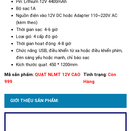
Pin: Lithium 12V 4400mAh
Bộ sạc:1A
Nguồn điện vào:12V DC hoặc Adapter 110~220V AC
(kèm theo)
Thời gian sạc: 4-6 giờ
Loại gió: 4 cấp độ gió
Thời gian hoạt động: 4-8 giờ
Chức năng: USB, điều khiển từ xa hoặc điều khiển phím,
đèn sáng yếu hoặc mạnh, chỉ báo sạc
Kích thước quạt: 450 * 1200mm
Mã sản phẩm:
QUẠT NLMT 12V CAO
Tình trạng:
Còn
999
Hàng
GIỚI THIỆU SẢN PHẨM: