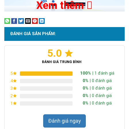
Xem thêm
ĐÁNH GIÁ SẢN PHẨM:
5.0
ĐÁNH GIÁ TRUNG BÌNH
100%
| 1 đánh giá
5
0%
| 0 đánh giá
4
0%
| 0 đánh giá
3
0%
| 0 đánh giá
2
0%
| 0 đánh giá
1
Ưu điểm của Quạt 12V Năng Lượng Mặt
Trời Tấm Pin Lớn Tốc Độ Mạnh
Đánh giá ngay
Sạc năng lượng mặt trời không tốn chi phí điện năng cho quạt