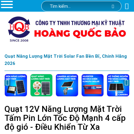
Quạt Năng Lượng Mặt Trời Solar Fan Bền Bỉ, Chính Hãng
2026
Quạt 12V Năng Lượng Mặt Trời
Tấm Pin Lớn Tốc Độ Mạnh 4 cấp
độ gió - Điều Khiển Từ Xa