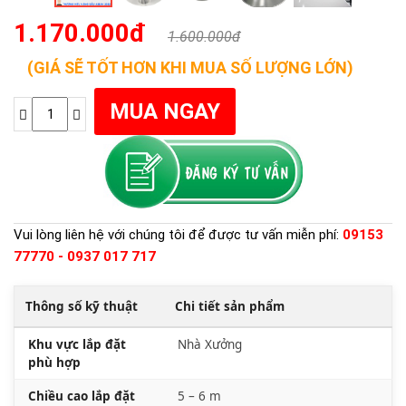
1.170.000đ
1.600.000đ
(GIÁ SẼ TỐT HƠN KHI MUA SỐ LƯỢNG LỚN)
Vui lòng liên hệ với chúng tôi để được tư vấn miễn phí:
09153
77770 - 0937 017 717
Thông số kỹ thuật
Chi tiết sản phẩm
Khu vực lắp đặt
Nhà Xưởng
phù hợp
Chiều cao lắp đặt
5 – 6 m