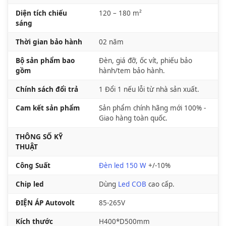
Diện tích chiếu
120 – 180 m²
sáng
Thời gian bảo hành
02 năm
Bộ sản phẩm bao
Đèn, giá đỡ, ốc vít, phiếu bảo
gồm
hành/tem bảo hành.
Chính sách đổi trả
1 Đổi 1 nếu lỗi từ nhà sản xuất.
Cam kết sản phẩm
Sản phẩm chính hãng mới 100% -
Giao hàng toàn quốc.
THÔNG SỐ KỸ
THUẬT
Công Suất
Đèn led 150 W
+/-10%
Chip led
Dùng
Led COB
cao cấp.
ĐIỆN ÁP Autovolt
85-265V
Kích thước
H400*D500mm