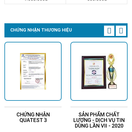
Chi Tiết
Đặt Mua
Chi Tiết
Đặt Mua
CHỨNG NHẬN THƯƠNG HIỆU
\
CHỨNG NHẬN
SẢN PHẨM CHẤT
QUATEST 3
LƯỢNG - DỊCH VỤ TIN
DÙNG LẦN VII - 2020