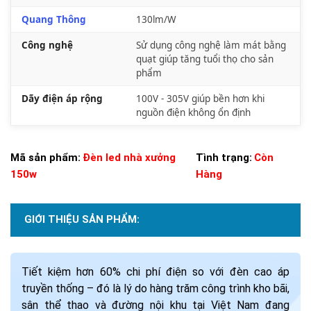
Quang Thông
130lm/W
Công nghệ
Sử dụng công nghệ làm mát bằng
quạt giúp tăng tuổi thọ cho sản
phẩm
Dãy điện áp rộng
100V - 305V giúp bền hơn khi
nguồn điện không ổn định
Mã sản phẩm:
Đèn led nhà xưởng
Tình trạng:
Còn
150w
Hàng
GIỚI THIỆU SẢN PHẨM:
Tiết kiệm hơn 60% chi phí điện so với đèn cao áp
truyền thống – đó là lý do hàng trăm công trình kho bãi,
sân thể thao và đường nội khu tại Việt Nam đang