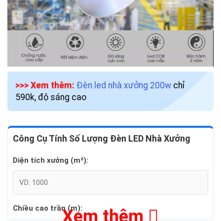
>>> Xem thêm:
Đèn led nhà xưởng 200w
chỉ
590k, độ sáng cao
Công Cụ Tính Số Lượng Đèn LED Nhà Xưởng
Diện tích xưởng (m²):
Chiều cao trần (m):
Xem thêm