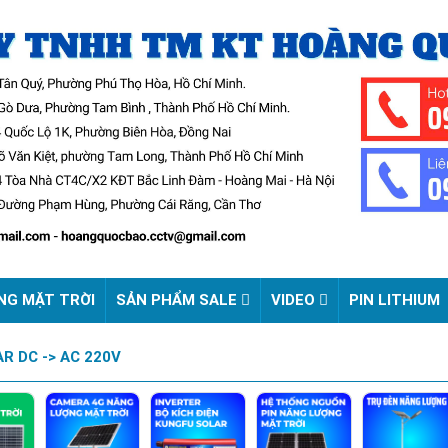
NG MẶT TRỜI
SẢN PHẨM SALE
VIDEO
PIN LITHIUM
R DC -> AC 220V