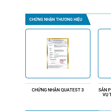
Chi Tiết
Liên Hệ
Chi Tiết
CHỨNG NHẬN THƯƠNG HIỆU
CHỨNG NHẬN QUATEST 3
SẢN P
VỤ 