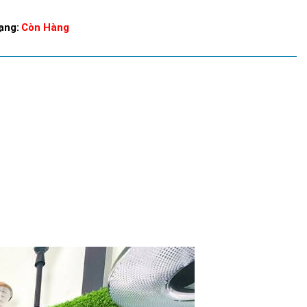
ạng:
Còn Hàng