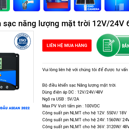
n sạc năng lượng mặt trời 12V/24
LIÊN HỆ MUA HÀNG
Vui lòng liên hệ với chúng tôi để được tư vấn 
Bộ điều khiển sạc Năng lượng mặt trời.
Dùng điện áp DC : 12V/24V/48V
Ngõ ra USB : 5V/2A
Max PV Volt tấm pin : 100VDC
Công suất pin NLMT cho hệ 12V: 550V/ 18V
Công suất pin NLMT cho hệ 24V: 1560W/ 24
Công suất pin NLMT cho hệ 36V: 3120W/ 48