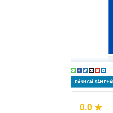
ĐÁNH GIÁ SẢN PHẨ
0.0