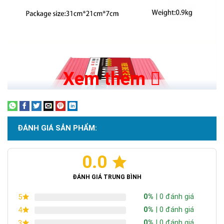
Xem thêm
ĐÁNH GIÁ SẢN PHẨM:
0.0
ĐÁNH GIÁ TRUNG BÌNH
0%
| 0 đánh giá
5
0%
| 0 đánh giá
4
0%
| 0 đánh giá
3