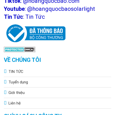
Tiktok
:
@hoangquocbao.com
Youtube
:
@hoangquocbaosolarlight
Tin Tức
:
Tin Tức
VỀ CHÚNG TÔI
TIN TỨC
Tuyển dụng
Giới thiệu
Liên hệ