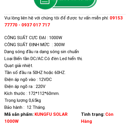
Vui lòng liên hệ với chúng tôi để được tư vấn miễn phí:
09153
77770 - 0937 017 717
CÔNG SUẤT CỰC ĐẠI : 1000W
CÔNG SUẤT ĐỊNH MỨC : 300W
Dạng sóng đầu ra dạng sóng sin chuẩn
Loại Biến tần DC/AC.Có đèn Led hiển thị.
Quạt giải nhiệt.
Tần số đầu ra 50HZ hoặc 60HZ.
Điện áp ngõ vào : 12VDC
Điện áp ngõ ra : 220V
Kích thước : 172*112*60mm.
Trọng lượng 0,65kg
Bảo hành : 12 Tháng.
Mã sản phẩm:
KUNGFU SOLAR
Tình trạng:
Còn
1000W
Hàng