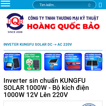
INVETER KUNGFU SOLAR DC -> AC 220V
Inverter sin chuẩn KUNGFU
SOLAR 1000W - Bộ kích điện
1000W 12V Lên 220V