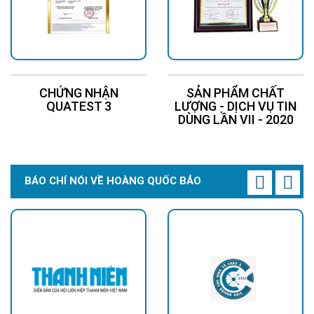
CHỨNG NHẬN
SẢN PHẨM CHẤT
QUATEST 3
LƯỢNG - DỊCH VỤ TIN
DÙNG LẦN VII - 2020
BÁO CHÍ NÓI VỀ HOÀNG QUỐC BẢO