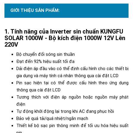
GIỚI THIỆU SẢN PHẨM:
Tính năng của Inverter sin chuẩn KUNGFU
SOLAR 1000W - Bộ kích điện 1000W 12V Lên
220V
Bộ chuyển đổi sóng sin thuần
Đạt đến 92% hiệu suất tối đa
Dải điện áp đầu vào có thể định cấu hình cho các thiết bị
gia dụng và máy tính cá nhân thông qua cài đặt LCD
Pin sạc hiện tại có thể được cấu hình theo ứng dụng
thông qua cài đặt LCD
Tương thích với điện áp nguồn hoặc nguồn máy phát
điện
Tự động khởi động lại trong khi AC đang phục hồi
Bảo vệ quá tải/quá nhiệt/ngắn mạch
Thiết kế bộ sạc pin thông minh để tối ưu hóa hiệu suất
pin