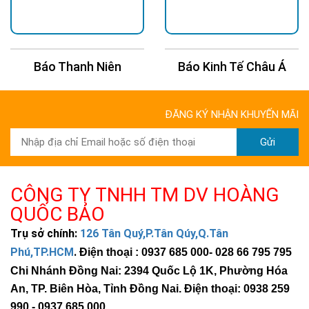
Báo Thanh Niên
Báo Kinh Tế Châu Á
ĐĂNG KÝ NHẬN KHUYẾN MÃI
Gửi
CÔNG TY TNHH TM DV HOÀNG
QUỐC BẢO
Trụ sở chính:
126 Tân Quý,P.Tân Qúy,Q.Tân
Phú,TP.HCM
.
Điện thoại : 0937 685 000
- 028 66 795 795
Chi Nhánh Đồng Nai: 2394 Quốc Lộ 1K, Phường Hóa
An, TP. Biên Hòa, Tỉnh Đồng Nai. Điện thoại: 0938 259
990 -
0937 685 000
.