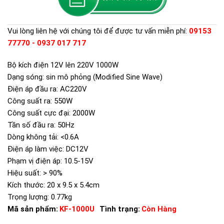
Vui lòng liên hệ với chúng tôi để được tư vấn miễn phí:
09153
77770 - 0937 017 717
Bộ kích điện 12V lên 220V 1000W
Dạng sóng: sin mô phỏng (Modified Sine Wave)
Điện áp đầu ra: AC220V
Công suất ra: 550W
Công suất cực đại: 2000W
Tần số đầu ra: 50Hz
Dòng không tải: <0.6A
Điện áp làm việc: DC12V
Phạm vị điện áp: 10.5-15V
Hiệu suất: > 90%
Kích thước: 20 x 9.5 x 5.4cm
Trọng lượng: 0.77kg
Mã sản phẩm:
KF-1000U
Tình trạng:
Còn Hàng