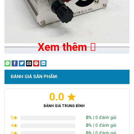
Xem thêm
ĐÁNH GIÁ SẢN PHẨM:
0.0
ĐÁNH GIÁ TRUNG BÌNH
0%
| 0 đánh giá
5
0%
| 0 đánh giá
4
0%
| 0 đánh giá
3