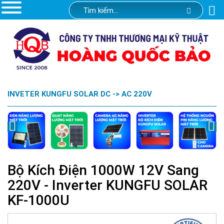
INVETER KUNGFU SOLAR DC -> AC 220V
Bộ Kích Điện 1000W 12V Sang
220V - Inverter KUNGFU SOLAR
KF-1000U