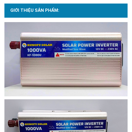
GIỚI THIỆU SẢN PHẨM: