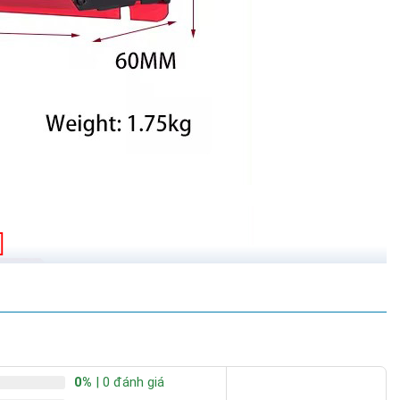
0%
| 0 đánh giá