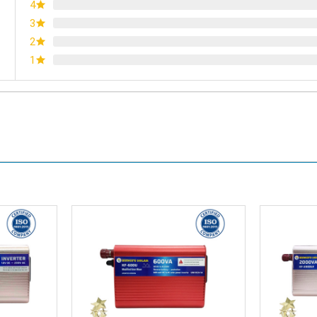
4
3
2
1