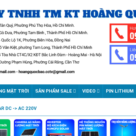
NG MẶT TRỜI
SẢN PHẨM SALE
VIDEO
PIN LITHIUM
R DC -> AC 220V