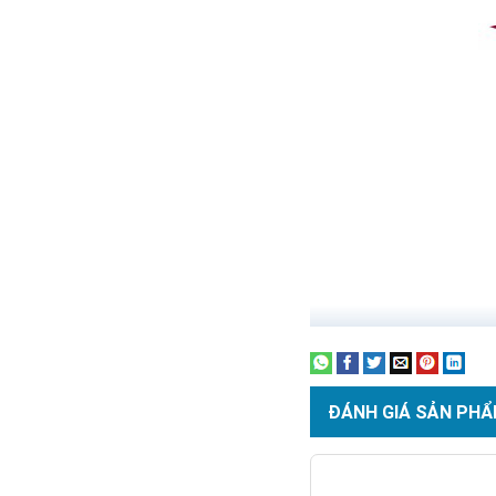
ĐÁNH GIÁ SẢN PHẨ