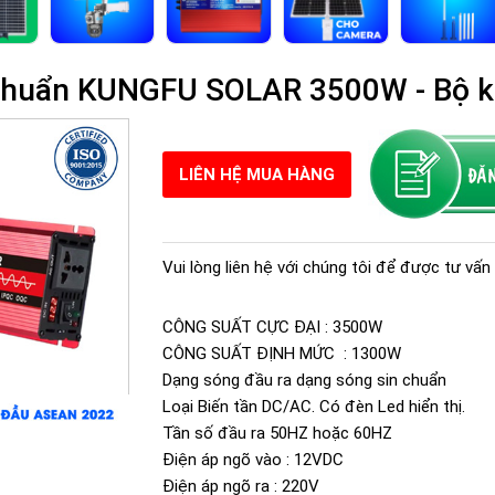
n chuẩn KUNGFU SOLAR 3500W - Bộ 
LIÊN HỆ MUA HÀNG
Vui lòng liên hệ với chúng tôi để được tư vấn 
CÔNG SUẤT CỰC ĐẠI : 3500W
CÔNG SUẤT ĐỊNH MỨC : 1300W
Dạng sóng đầu ra dạng sóng sin chuẩn
Loại Biến tần DC/AC. Có đèn Led hiển thị.
Tần số đầu ra 50HZ hoặc 60HZ
Điện áp ngõ vào : 12VDC
Điện áp ngõ ra : 220V