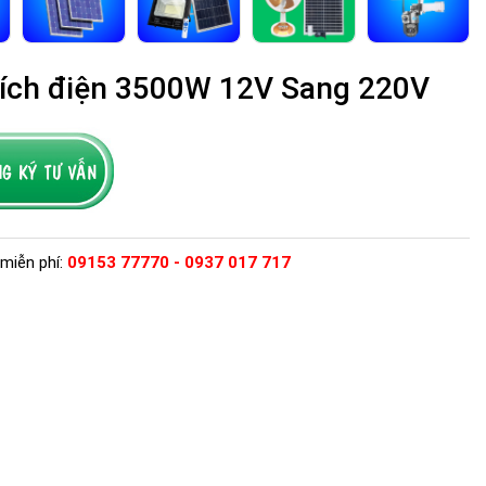
kích điện 3500W 12V Sang 220V
miễn phí:
09153 77770 - 0937 017 717