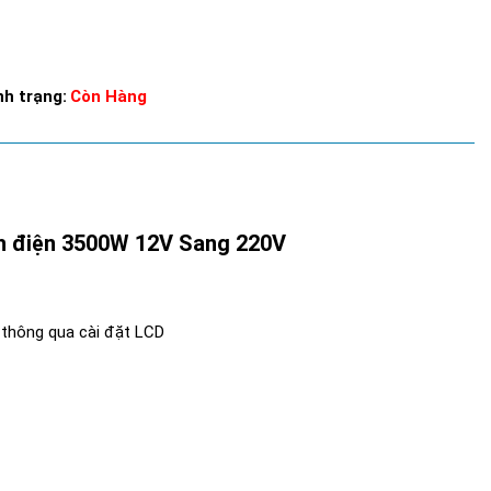
nh trạng:
Còn Hàng
ch điện 3500W 12V Sang 220V
n thông qua cài đặt LCD