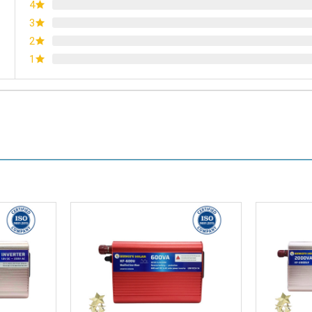
4
3
2
1