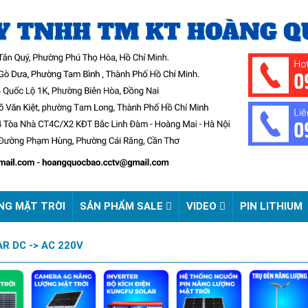
NG MẶT TRỜI
SẢN PHẨM SALE
VIDEO
PIN LITHIUM
R DC -> AC 220V