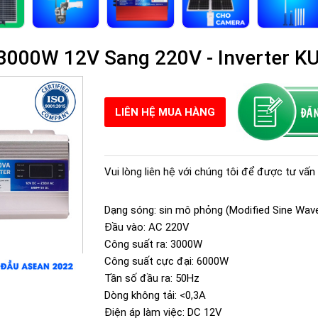
n 3000W 12V Sang 220V - Inverter
LIÊN HỆ MUA HÀNG
Vui lòng liên hệ với chúng tôi để được tư vấn 
Dạng sóng: sin mô phỏng (Modified Sine Wav
Đầu vào: AC 220V
Công suất ra: 3000W
Công suất cực đại: 6000W
Tần số đầu ra: 50Hz
Dòng không tải: <0,3A
Điện áp làm việc: DC 12V