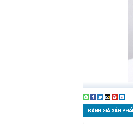
ĐÁNH GIÁ SẢN PHẨ