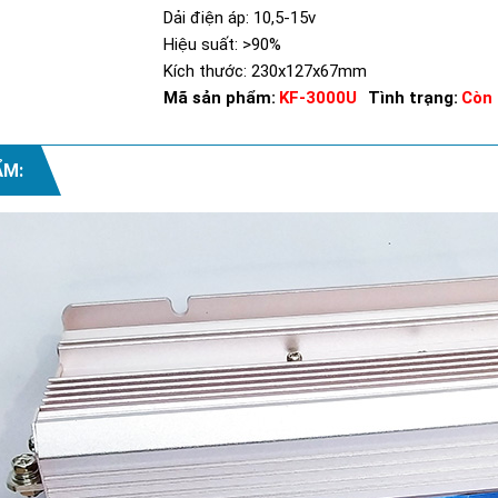
Dải điện áp: 10,5-15v
Hiệu suất: >90%
Kích thước: 230x127x67mm
Mã sản phẩm:
KF-3000U
Tình trạng:
Còn
ẨM: