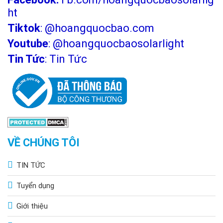
ht
Tiktok
:
@hoangquocbao.com
Youtube
:
@hoangquocbaosolarlight
Tin Tức
:
Tin Tức
VỀ CHÚNG TÔI
TIN TỨC
Tuyển dụng
Giới thiệu