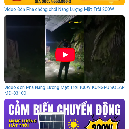
Video Đèn Pha chống chói Năng Lượng Mặt Trời 200W
Video đèn Pha Năng Lượng Mặt Trời 100W KUNGFU SOLAR
MD-83100