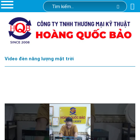
Video đèn năng lượng mặt trời