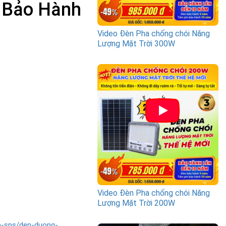
 Bảo Hành
Video Đèn Pha chống chói Năng
Lượng Mặt Trời 300W
Video Đèn Pha chống chói Năng
Lượng Mặt Trời 200W
p-sps/den-duong-