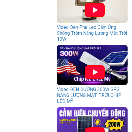
Video Đèn Pha Led Cảm Ứng
Chống Trộm Năng Lượng Mặt Trời
10W
Video ĐÈN ĐƯỜNG 300W SPS
NĂNG LƯỢNG MẶT TRỜI CHIP
LED MỸ