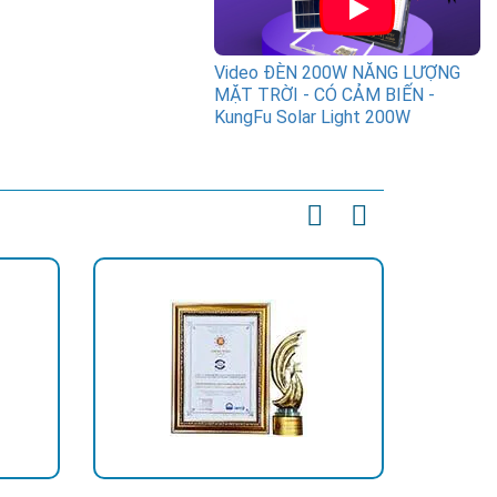
Video ĐÈN 200W NĂNG LƯỢNG
MẶT TRỜI - CÓ CẢM BIẾN -
KungFu Solar Light 200W