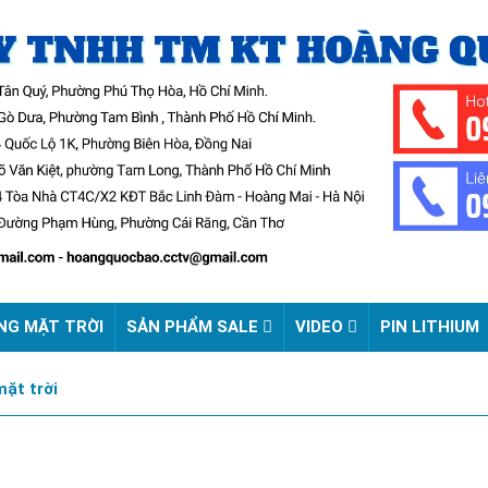
NG MẶT TRỜI
SẢN PHẨM SALE
VIDEO
PIN LITHIUM
ặt trời