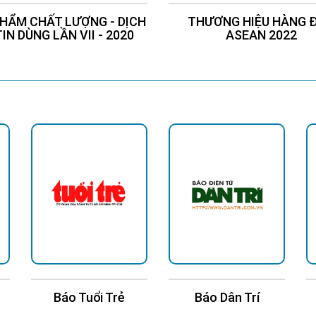
HẨM CHẤT LƯỢNG - DỊCH
THƯƠNG HIỆU HÀNG 
TIN DÙNG LẦN VII - 2020
ASEAN 2022
Báo Tuổi Trẻ
Báo Dân Trí