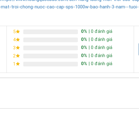
-mat-troi-chong-nuoc-cao-cap-sps-1000w-bao-hanh-3-nam--tuoi
0%
| 0 đánh giá
5
0%
| 0 đánh giá
4
0%
| 0 đánh giá
3
0%
| 0 đánh giá
2
0%
| 0 đánh giá
1