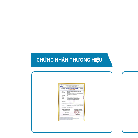
CHỨNG NHẬN THƯƠNG HIỆU