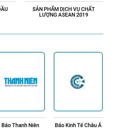
ĐẦU
SẢN PHẨM DỊCH VỤ CHẤT
Chứng
LƯỢNG ASEAN 2019
Báo Thanh Niên
Báo Kinh Tế Châu Á
Bá