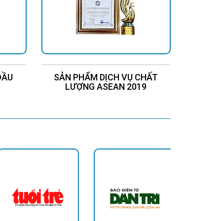
ĐẦU
SẢN PHẨM DỊCH VỤ CHẤT
Chứng
LƯỢNG ASEAN 2019