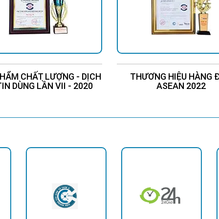
HẨM CHẤT LƯỢNG - DỊCH
THƯƠNG HIỆU HÀNG 
TIN DÙNG LẦN VII - 2020
ASEAN 2022