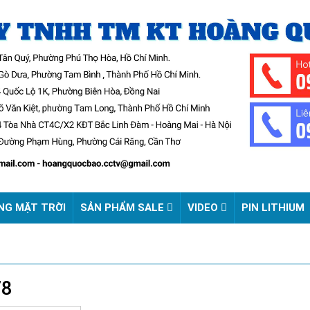
NG MẶT TRỜI
SẢN PHẨM SALE
VIDEO
PIN LITHIUM
78