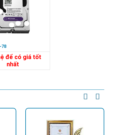
-78
hệ để có giá tốt
nhất
t
Liên Hệ