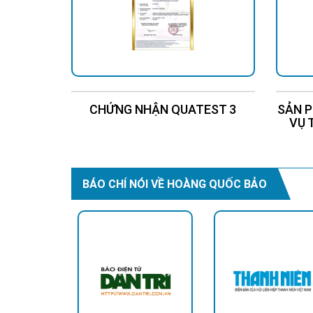
CHỨNG NHẬN QUATEST 3
SẢN P
VỤ 
BÁO CHÍ NÓI VỀ HOÀNG QUỐC BẢO