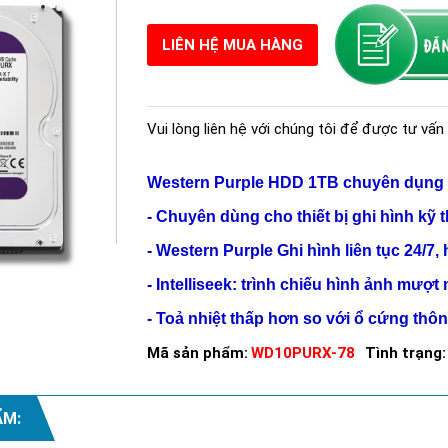
LIÊN HỆ MUA HÀNG
Vui lòng liên hệ với chúng tôi để được tư vấn 
Western Purple
HDD 1TB
chuyên dụng 
- Chuyên dùng cho thiết bị ghi hình kỹ t
-
Western Purple
Ghi hình liên tục 24/7, 
- Intelliseek: trình chiếu hình ảnh mượt 
- Toả nhiệt thấp hơn so với ổ cứng thôn
Mã sản phẩm:
WD10PURX-78
Tình trạng:
ẨM: