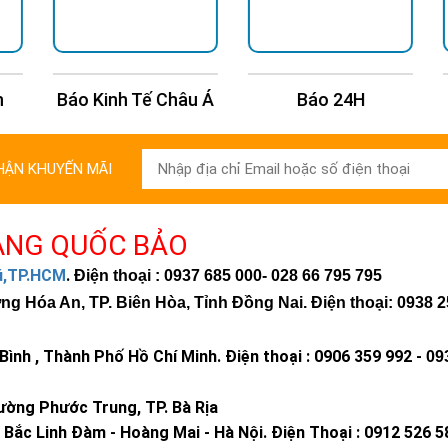
Báo Kinh Tế Châu Á
Báo 24H
HẬN KHUYẾN MÃI
ÀNG QUỐC BẢO
hú,TP.HCM
.
Điện thoại : 0937 685 000
- 028 66 795 795
 Hóa An, TP. Biên Hòa, Tỉnh Đồng Nai. Điện thoại: 0938 2
ình , Thành Phố Hồ Chí Minh
.
Điện thoại : 0906 359 992 -
09
ờng Phước Trung, TP. Bà Rịa
Bắc Linh Đàm - Hoàng Mai - Hà Nội.
Điện Thoại : 0912 526 5