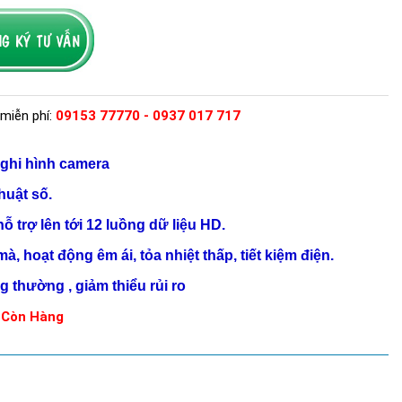
miễn phí:
09153 77770 - 0937 017 717
ghi hình camera
huật số.
hỗ trợ lên tới
12 luồng dữ liệu HD.
mà, hoạt động êm ái, tỏa nhiệt thấp, tiết kiệm điện.
g thường , giảm thiểu rủi ro
Còn Hàng