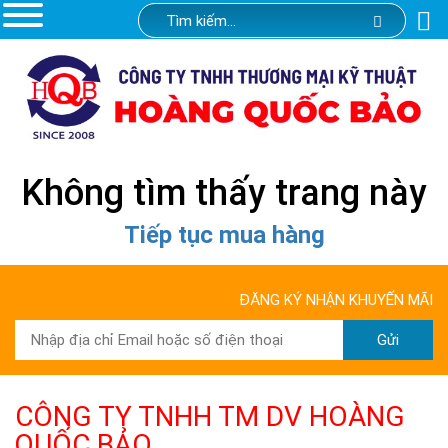
Không tìm thấy trang này
Tiếp tục mua hàng
ĐĂNG KÝ NHẬN KHUYẾN MÃI
Gửi
CÔNG TY TNHH TM DV HOÀNG
QUỐC BẢO