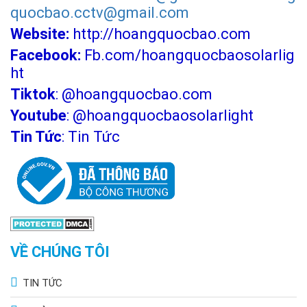
quocbao.cctv@gmail.com
Website:
http://hoangquocbao.com
Facebook:
Fb.com/hoangquocbaosolarlig
ht
Tiktok
:
@hoangquocbao.com
Youtube
:
@hoangquocbaosolarlight
Tin Tức
:
Tin Tức
VỀ CHÚNG TÔI
TIN TỨC