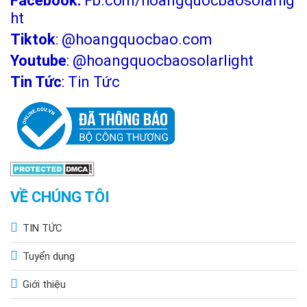
Facebook:
Fb.com/hoangquocbaosolarlig
ht
Tiktok
:
@hoangquocbao.com
Youtube
:
@hoangquocbaosolarlight
Tin Tức
:
Tin Tức
VỀ CHÚNG TÔI
TIN TỨC
Tuyển dụng
Giới thiệu