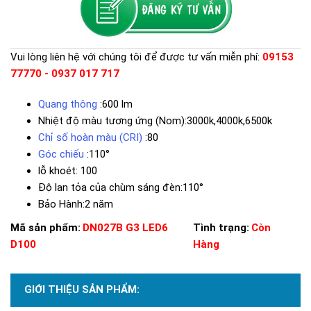
Vui lòng liên hệ với chúng tôi để được tư vấn miễn phí:
09153
77770 - 0937 017 717
Quang thông
:600 lm
Nhiệt độ màu tương ứng (Nom):3000k,4000k,6500k
Chỉ số hoàn màu (CRI)
:80
Góc chiếu
:110°
lỗ khoét: 100
Độ lan tỏa của chùm sáng đèn:110°
Bảo Hành:2 năm
Mã sản phẩm:
DN027B G3 LED6
Tình trạng:
Còn
D100
Hàng
GIỚI THIỆU SẢN PHẨM: