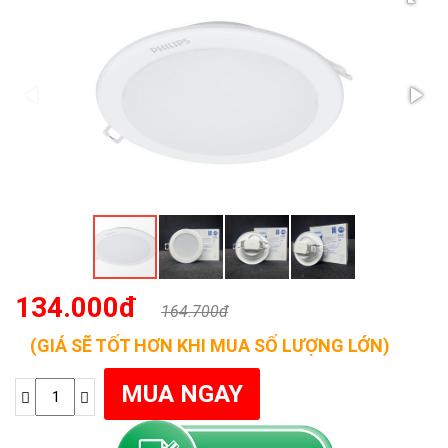
134.000đ
164.700đ
(GIÁ SẼ TỐT HƠN KHI MUA SỐ LƯỢNG LỚN)