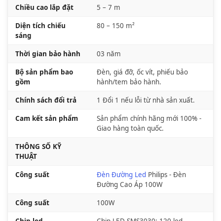
Chiều cao lắp đặt
5 – 7 m
Diện tích chiếu
80 – 150 m²
sáng
Thời gian bảo hành
03 năm
Bộ sản phẩm bao
Đèn, giá đỡ, ốc vít, phiếu bảo
gồm
hành/tem bảo hành.
Chính sách đổi trả
1 Đổi 1 nếu lỗi từ nhà sản xuất.
Cam kết sản phẩm
Sản phẩm chính hãng mới 100% -
Giao hàng toàn quốc.
THÔNG SỐ KỸ
THUẬT
Công suất
Đèn Đường Led
Philips - Đèn
Đường Cao Áp 100W
Công suất
100W
Chip led
Chip LED SMS3030: 120 led