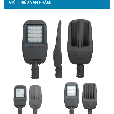
GIỚI THIỆU SẢN PHẨM: