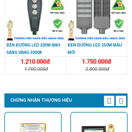
ĐÈN ĐƯỜNG LED 200W ÁNH
ĐÈN ĐƯỜNG LED 250W MẪU
SÁNG VÀNG 3000K
MỚI
1.210.000đ
1.750.000đ
1.700.000đ
2.800.000đ
Chi Tiết
Đặt Mua
Chi Tiết
Đặt Mua
CHỨNG NHẬN THƯƠNG HIỆU