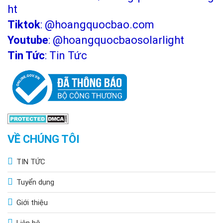
ht
Tiktok
:
@hoangquocbao.com
Youtube
:
@hoangquocbaosolarlight
Tin Tức
:
Tin Tức
VỀ CHÚNG TÔI
TIN TỨC
Tuyển dụng
Giới thiệu
Liên hệ