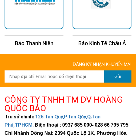
Báo Thanh Niên
Báo Kinh Tế Châu Á
ĐĂNG KÝ NHẬN KHUYẾN MÃI
Gửi
CÔNG TY TNHH TM DV HOÀNG
QUỐC BẢO
Trụ sở chính:
126 Tân Quý,P.Tân Qúy,Q.Tân
Phú,TP.HCM
.
Điện thoại : 0937 685 000
- 028 66 795 795
Chi Nhánh Đồng Nai: 2394 Quốc Lộ 1K, Phường Hóa