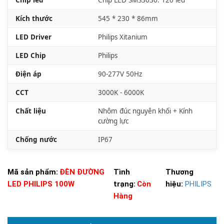
Kích thước
545 * 230 * 86mm
LED Driver
Philips Xitanium
LED Chip
Philips
Điện áp
90-277V 50Hz
CCT
3000K - 6000K
Chất liệu
Nhôm đúc nguyên khối + Kính
cường lực
Chống nước
IP67
Mã sản phẩm:
ĐÈN ĐƯỜNG
Tình
Thương
LED PHILIPS 100W
trạng:
Còn
hiệu:
PHILIPS
Hàng