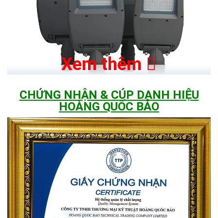
Xem thêm
CHỨNG NHẬN & CÚP DANH HIỆU
HOÀNG QUỐC BẢO