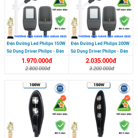
Đèn Đường Led Philips 150W
Đèn Đường Led Philips 200W
Sử Dụng Driver Philips - Đèn
Sử Dụng Driver Philips - Đèn
Đường Cao Áp 150W
Đường Cao Áp 200W
1.970.000đ
2.035.000đ
2.800.000đ
3.200.000đ
Chi Tiết
Đặt Mua
Chi Tiết
Đặt Mua
31%
40%
THƯƠNG HIỆU HÀNG ĐẦU ASEAN 2022