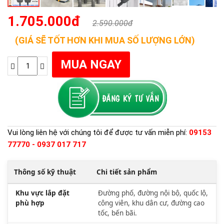
1.705.000đ
2.590.000đ
(GIÁ SẼ TỐT HƠN KHI MUA SỐ LƯỢNG LỚN)
Vui lòng liên hệ với chúng tôi để được tư vấn miễn phí:
09153
77770 - 0937 017 717
Thông số kỹ thuật
Chi tiết sản phẩm
Khu vực lắp đặt
Đường phố, đường nội bộ, quốc lộ,
phù hợp
công viên, khu dân cư, đường cao
tốc, bến bãi.