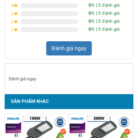
0%
| 0 đánh giá
4
0%
| 0 đánh giá
3
0%
| 0 đánh giá
2
0%
| 0 đánh giá
1
Đánh giá ngay
Đánh giá ngay
SẢN PHẨM KHÁC
SẢN PHẨM DỊCH VỤ CHẤT LƯỢNG ASEAN 2019
29%
36%