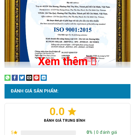
Xem thêm
ĐÁNH GIÁ SẢN PHẨM:
0.0
Chứng nhận ISO 9001:2015
ĐÁNH GIÁ TRUNG BÌNH
0%
| 0 đánh giá
5