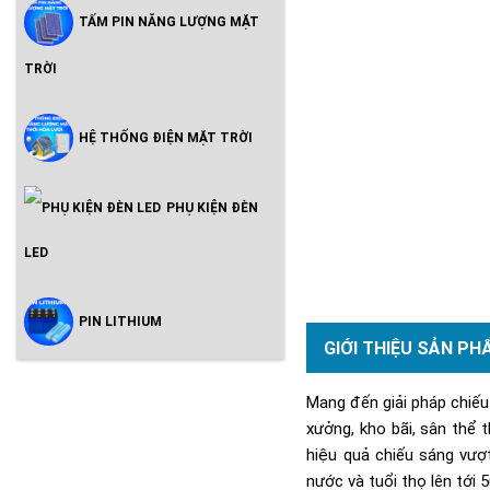
TẤM PIN NĂNG LƯỢNG MẶT
TRỜI
HỆ THỐNG ĐIỆN MẶT TRỜI
PHỤ KIỆN ĐÈN
LED
PIN LITHIUM
GIỚI THIỆU SẢN PH
Mang đến giải pháp chiế
xưởng, kho bãi, sân thể 
hiệu quả chiếu sáng vượ
nước và tuổi thọ lên tới 5