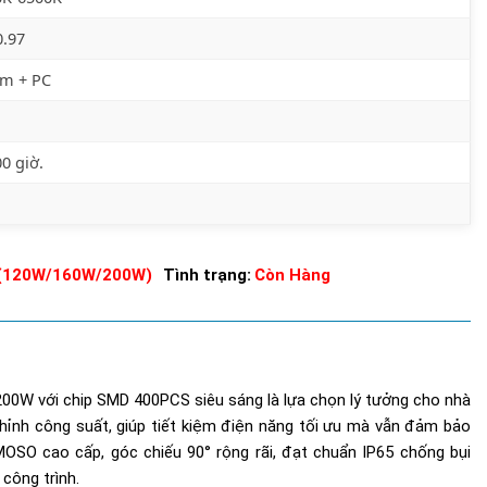
0.97
m + PC
0 giờ.
 (120W/160W/200W)
Tình trạng:
Còn Hàng
00W với chip SMD 400PCS siêu sáng là lựa chọn lý tưởng cho nhà
 chỉnh công suất, giúp tiết kiệm điện năng tối ưu mà vẫn đảm bảo
MOSO cao cấp, góc chiếu 90° rộng rãi, đạt chuẩn IP65 chống bụi
 công trình.