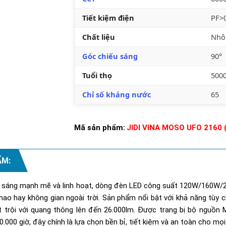
Tiết kiệm điện
PF>
Chất liệu
Nhô
Góc chiếu sáng
90°
Tuổi thọ
5000
Chỉ số kháng nước
65
Mã sản phẩm:
JIDI VINA MOSO UFO 2160
ẨM:
u sáng mạnh mẽ và linh hoạt, dòng đèn LED công suất 120W/160W/2
thao hay không gian ngoài trời. Sản phẩm nổi bật với khả năng tùy
t trội với quang thông lên đến 26.000lm. Được trang bị bộ nguồn 
0.000 giờ, đây chính là lựa chọn bền bỉ, tiết kiệm và an toàn cho mọi