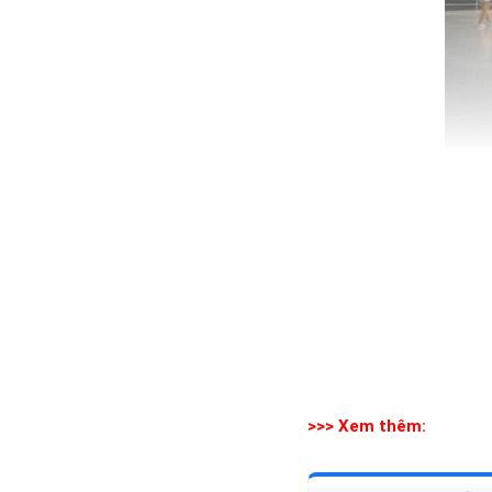
>>> Xem thêm: