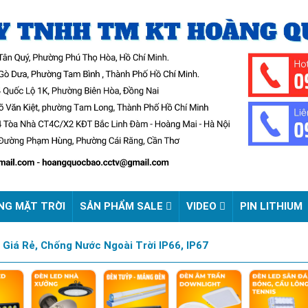
NG MẶT TRỜI
SẢN PHẨM SALE
VIDEO
PIN LITHIUM
Giá Rẻ, Chống Nước Ngoài Trời IP66, IP67