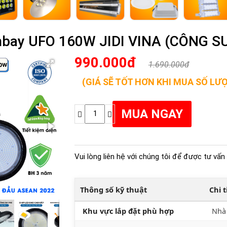
hbay UFO 160W JIDI VINA (CÔNG S
990.000đ
1.690.000đ
(GIÁ SẼ TỐT HƠN KHI MUA SỐ LƯ
Vui lòng liên hệ với chúng tôi để được tư vấn 
Thông số kỹ thuật
Chi 
Khu vực lắp đặt phù hợp
Nhà