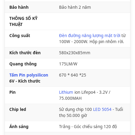
Bảo hành
Bảo hành 2 năm
THÔNG SỐ KỸ
THUẬT
Công suất
Đèn đường năng lượng mặt trời
từ
100W - 2000W. Hộp pin nhôm rời.
Kích thước đèn
580x230x85mm
Quang thông
175LM/W
Tấm Pin polysilicon
670 * 640 *25
6V - Kích thước
Pin
Lithium
ion Lifepo4 - 3.2V /
75.000MAH
Chip led
Sử dụng chip 100
LED 5054
- Tuổi
thọ 50.000 giờ
Ánh sáng
Trắng - Góc chiếu sáng 120 độ