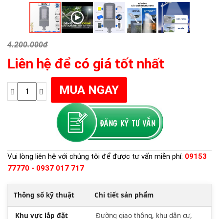
4.200.000đ
Liên hệ để có giá tốt nhất
Vui lòng liên hệ với chúng tôi để được tư vấn miễn phí:
09153
77770 - 0937 017 717
Thông số kỹ thuật
Chi tiết sản phẩm
Khu vực lắp đặt
Đường giao thông, khu dân cư,