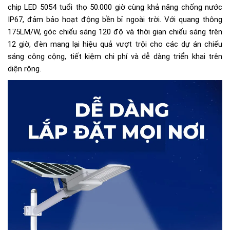
chip LED 5054 tuổi thọ 50.000 giờ cùng khả năng chống nước
IP67, đảm bảo hoạt động bền bỉ ngoài trời. Với quang thông
175LM/W, góc chiếu sáng 120 độ và thời gian chiếu sáng trên
12 giờ, đèn mang lại hiệu quả vượt trội cho các dự án chiếu
sáng công cộng, tiết kiệm chi phí và dễ dàng triển khai trên
diện rộng.