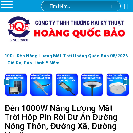
100+ Đèn Năng Lượng Mặt Trời Hoàng Quốc Bảo 08/2026
- Giá Rẻ, Bảo Hành 5 Năm
Đèn 1000W Năng Lượng Mặt
Trời Hộp Pin Rời Dự Án Đường
Nông Thôn, Đường Xã, Đường