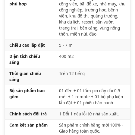
phù hợp
công viên, bãi đỗ xe, nhà máy, khu
công nghiệp, trường học, bệnh
viện, khu đô thị, quảng trường,
khu du lịch, resort, sân vườn,
trang trại, bến cảng, vùng nông
thôn, miền núi, đảo.
Chiều cao lắp đặt
5 - 7 m
Diện tích chiếu
400 m2
sáng
Thời gian chiếu
Trên 12 tiếng
sáng
Bộ sản phẩm bao
01 đèn + 01 tấm pin dây dài 0.5
gồm
mét + 1 remote + 01 bộ phụ kiện
lắp đặt + 01 phiếu bảo hành
Chính sách đổi trả
1 Đổi 1 nếu lỗi từ nhà sản xuất.
Cam kết sản phẩm
Sản phẩm chính hãng mới 100% -
Giao hàng toàn quốc.