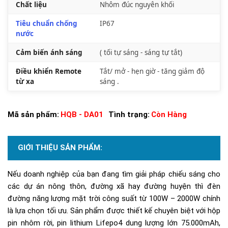
Chất liệu
Nhôm đúc nguyên khối
Tiêu chuẩn chống
IP67
nước
Cảm biến ánh sáng
( tối tự sáng - sáng tự tắt)
Điều khiển Remote
Tắt/ mở - hẹn giờ - tăng giảm độ
từ xa
sáng .
Mã sản phẩm:
HQB - DA01
Tình trạng:
Còn Hàng
GIỚI THIỆU SẢN PHẨM:
Nếu doanh nghiệp của bạn đang tìm giải pháp chiếu sáng cho
các dự án nông thôn, đường xã hay đường huyện thì đèn
đường năng lượng mặt trời công suất từ 100W – 2000W chính
là lựa chọn tối ưu. Sản phẩm được thiết kế chuyên biệt với hộp
pin nhôm rời, pin lithium Lifepo4 dung lượng lớn 75.000mAh,