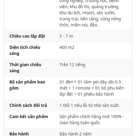
công nghiệp, trường học, bệnh
viện, khu đô thị, quảng trường,
khu du lịch, resort, sân vườn,
trang trại, bến cảng, vùng nông
thôn, miền núi, đảo.
Chiều cao lắp đặt
5 - 7 m
Diện tích chiếu
400 m2
sáng
Thời gian chiếu
Trên 12 tiếng
sáng
Bộ sản phẩm bao
01 đèn + 01 tấm pin dây dài 0.5
gồm
mét + 1 remote + 01 bộ phụ kiện
lắp đặt + 01 phiếu bảo hành
Chính sách đổi trả
1 Đổi 1 nếu lỗi từ nhà sản xuất.
Cam kết sản phẩm
Sản phẩm chính hãng mới 100% -
Giao hàng toàn quốc.
Bảo hành
Bảo hành 2 năm