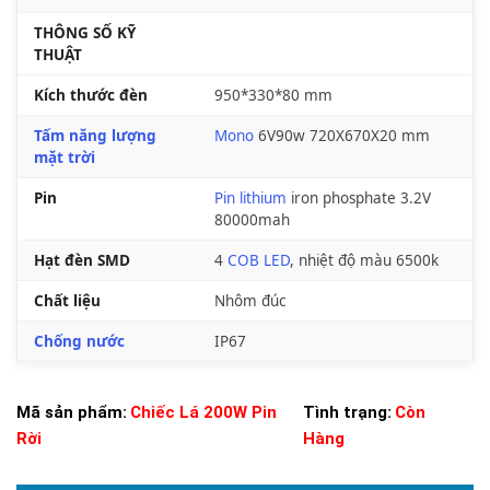
THÔNG SỐ KỸ
THUẬT
Kích thước đèn
950*330*80 mm
Tấm năng lượng
Mono
6V90w 720X670X20 mm
mặt trời
Pin
Pin lithium
iron phosphate 3.2V
80000mah
Hạt đèn SMD
4
COB LED
, nhiệt độ màu 6500k
Chất liệu
Nhôm đúc
Chống nước
IP67
Mã sản phẩm:
Chiếc Lá 200W Pin
Tình trạng:
Còn
Rời
Hàng