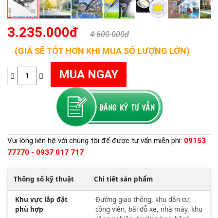
3.235.000đ
4.600.000đ
(GIÁ SẼ TỐT HƠN KHI MUA SỐ LƯỢNG LỚN)
Vui lòng liên hệ với chúng tôi để được tư vấn miễn phí:
09153
77770 - 0937 017 717
Thông số kỹ thuật
Chi tiết sản phẩm
Khu vực lắp đặt
Đường giao thông, khu dân cư,
phù hợp
công viên, bãi đỗ xe, nhà máy, khu