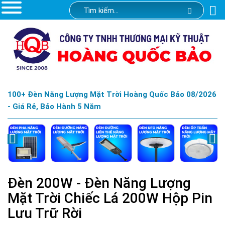
100+ Đèn Năng Lượng Mặt Trời Hoàng Quốc Bảo 08/2026
- Giá Rẻ, Bảo Hành 5 Năm
Đèn 200W - Đèn Năng Lượng
Mặt Trời Chiếc Lá 200W Hộp Pin
Lưu Trữ Rời