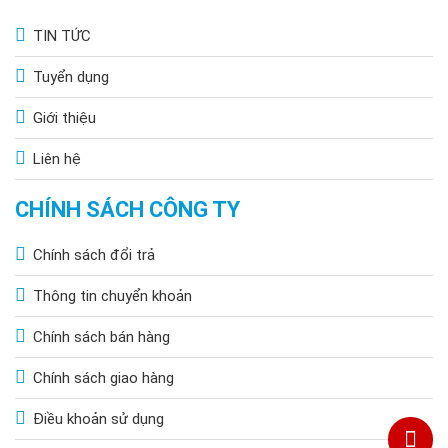
TIN TỨC
Tuyển dụng
Giới thiệu
Liên hệ
CHÍNH SÁCH CÔNG TY
Chính sách đổi trả
Thông tin chuyển khoản
Chính sách bán hàng
Chính sách giao hàng
Điều khoản sử dụng
Ứng dụng thực tế của đèn năng lượng mặt