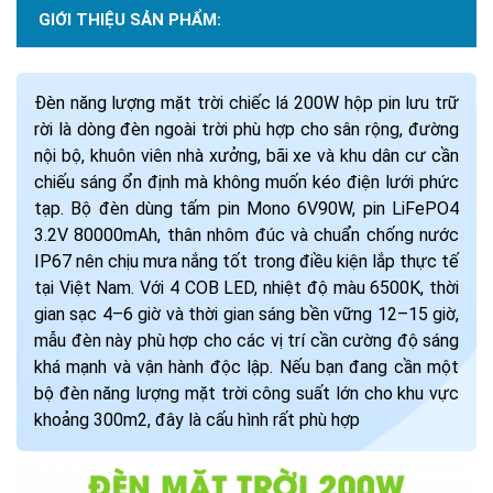
GIỚI THIỆU SẢN PHẨM:
Đèn năng lượng mặt trời chiếc lá 200W hộp pin lưu trữ
rời là dòng đèn ngoài trời phù hợp cho sân rộng, đường
nội bộ, khuôn viên nhà xưởng, bãi xe và khu dân cư cần
chiếu sáng ổn định mà không muốn kéo điện lưới phức
tạp. Bộ đèn dùng tấm pin Mono 6V90W, pin LiFePO4
3.2V 80000mAh, thân nhôm đúc và chuẩn chống nước
IP67 nên chịu mưa nắng tốt trong điều kiện lắp thực tế
tại Việt Nam. Với 4 COB LED, nhiệt độ màu 6500K, thời
gian sạc 4–6 giờ và thời gian sáng bền vững 12–15 giờ,
mẫu đèn này phù hợp cho các vị trí cần cường độ sáng
khá mạnh và vận hành độc lập. Nếu bạn đang cần một
bộ đèn năng lượng mặt trời công suất lớn cho khu vực
khoảng 300m2, đây là cấu hình rất phù hợp