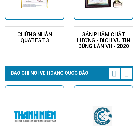
CHỨNG NHẬN
SẢN PHẨM CHẤT
QUATEST 3
LƯỢNG - DỊCH VỤ TIN
DÙNG LẦN VII - 2020
BÁO CHÍ NÓI VỀ HOÀNG QUỐC BẢO