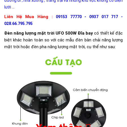
đường đi , nhà xưởng , trang trại và những khu vực không có điện
lưới ...
Liên Hệ Mua Hàng :
09153 77770 - 0937 017 717 -
028.66.795.795
Đèn năng lượng mặt trời UFO 500W Đĩa bay
có thiết kế đặc
biệt khác hoàn toàn so với các mẫu đèn bàn chải năng lượng
mặt trời hoặc đèn pha năng lượng mặt trời, cụ thể như sau: