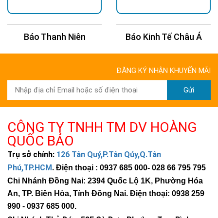
Báo Thanh Niên
Báo Kinh Tế Châu Á
ĐĂNG KÝ NHẬN KHUYẾN MÃI
Gửi
CÔNG TY TNHH TM DV HOÀNG
QUỐC BẢO
Trụ sở chính:
126 Tân Quý,P.Tân Qúy,Q.Tân
Phú,TP.HCM
.
Điện thoại : 0937 685 000
- 028 66 795 795
Chi Nhánh Đồng Nai: 2394 Quốc Lộ 1K, Phường Hóa
An, TP. Biên Hòa, Tỉnh Đồng Nai. Điện thoại: 0938 259
990 -
0937 685 000
.