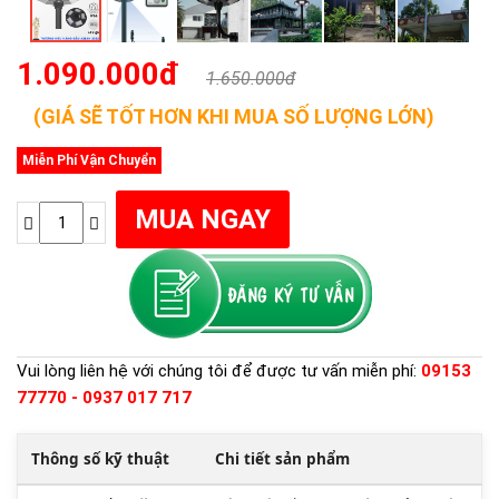
1.090.000đ
1.650.000đ
(GIÁ SẼ TỐT HƠN KHI MUA SỐ LƯỢNG LỚN)
Miễn Phí Vận Chuyển
Vui lòng liên hệ với chúng tôi để được tư vấn miễn phí:
09153
77770 - 0937 017 717
Thông số kỹ thuật
Chi tiết sản phẩm