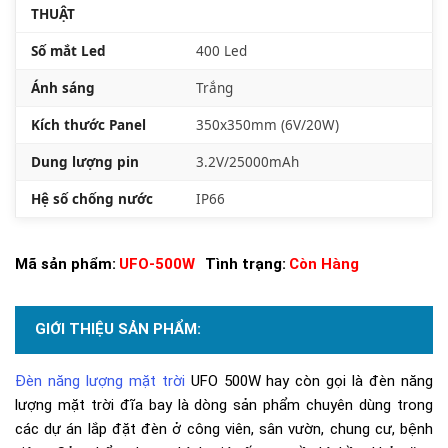
THUẬT
Số mắt Led
400 Led
Ánh sáng
Trắng
Kích thước Panel
350x350mm (6V/20W)
Dung lượng pin
3.2V/25000mAh
Hệ số chống nước
IP66
Mã sản phẩm:
UFO-500W
Tình trạng:
Còn Hàng
GIỚI THIỆU SẢN PHẨM:
Đèn năng lượng mặt trời
UFO 500W hay còn gọi là đèn năng
lượng mặt trời đĩa bay là dòng sản phẩm chuyên dùng trong
các dự án lắp đặt đèn ở công viên, sân vườn, chung cư, bệnh