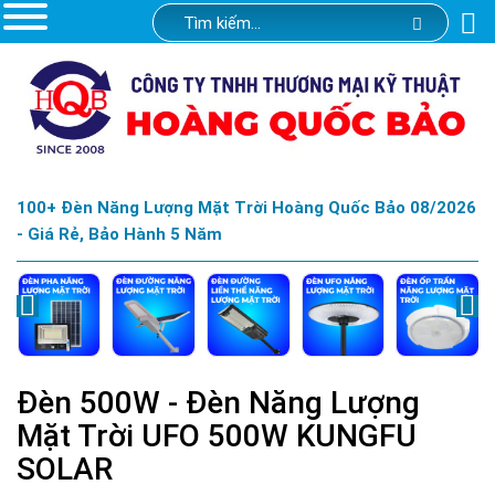
100+ Đèn Năng Lượng Mặt Trời Hoàng Quốc Bảo 08/2026
- Giá Rẻ, Bảo Hành 5 Năm
Đèn 500W - Đèn Năng Lượng
Mặt Trời UFO 500W KUNGFU
SOLAR