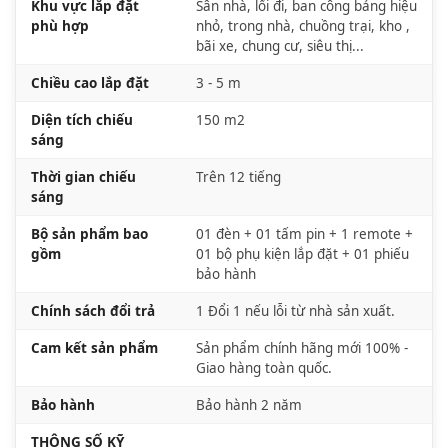
Khu vực lắp đặt
Sân nhà, lối đi, ban công bảng hiệu
phù hợp
nhỏ, trong nhà, chuồng trại, kho ,
bãi xe, chung cư, siêu thị...
Chiều cao lắp đặt
3 - 5 m
Diện tích chiếu
150 m2
sáng
Thời gian chiếu
Trên 12 tiếng
sáng
Bộ sản phẩm bao
01 đèn + 01 tấm pin + 1 remote +
gồm
01 bộ phụ kiện lắp đặt + 01 phiếu
bảo hành
Chính sách đổi trả
1 Đổi 1 nếu lỗi từ nhà sản xuất.
Cam kết sản phẩm
Sản phẩm chính hãng mới 100% -
Giao hàng toàn quốc.
Bảo hành
Bảo hành 2 năm
THÔNG SỐ KỸ