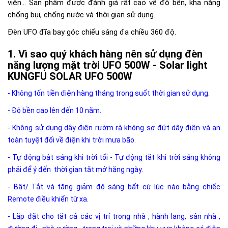
viện... Sản phẩm được đánh giá rất cao về độ bền, khả năng
chống bụi, chống nước và thời gian sử dụng.
Đèn UFO đĩa bay góc chiếu sáng đa chiều 360 độ.
Vì sao quý khách hàng nên sử dụng đèn
năng lượng mặt trời UFO 500W - Solar light
KUNGFU SOLAR UFO 500W
- Không tốn tiền điện hàng tháng trong suốt thời gian sử dụng.
- Độ bền cao lên đến 10 năm.
- Không sử dụng dây điện rườm rà không sợ đứt dây điện và an
toàn tuyệt đối về điện khi trời mưa bão.
- Tự động bật sáng khi trời tối - Tự động tắt khi trời sáng không
phải để ý đến thời gian tắt mở hằng ngày.
- Bật/ Tắt và tăng giảm độ sáng bất cứ lúc nào bằng chiếc
Remote điều khiển từ xa.
- Lắp đặt cho tắt cả các vị trí trong nhà , hành lang, sân nhà ,