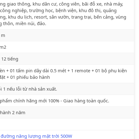
g giao thông, khu dân cư, công viên, bãi đỗ xe, nhà máy,
công nghiệp, trường học, bệnh viện, khu đô thị, quảng
ng, khu du lịch, resort, sân vườn, trang trại, bến cảng, vùng
 thôn, miền núi, đảo.
7 m
 m2
 12 tiếng
èn + 01 tấm pin dây dài 0.5 mét + 1 remote + 01 bộ phụ kiện
đặt + 01 phiếu bảo hành
i 1 nếu lỗi từ nhà sản xuất.
phẩm chính hãng mới 100% - Giao hàng toàn quốc.
 hành 2 năm
 đường năng lượng mặt trời 500W