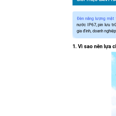
Đèn năng lượng mặt t
nước IP67, pin lưu t
gia đình, doanh nghiệp
Vì sao nên lựa 