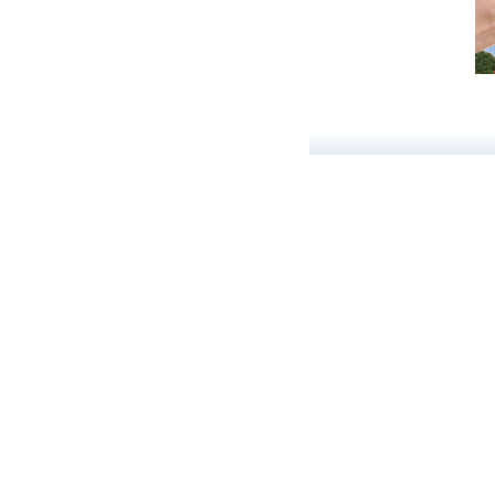
- Không tốn tiền điện hàng
- Độ bền cao lên đến 10 n