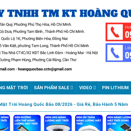
NG MẶT TRỜI
SẢN PHẨM SALE
VIDEO
PIN LITHIUM
ặt Trời Hoàng Quốc Bảo 08/2026 - Giá Rẻ, Bảo Hành 5 Năm