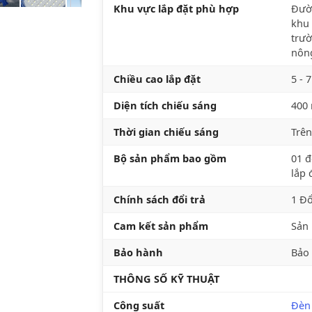
Khu vực lắp đặt phù hợp
Đườn
khu 
trườ
nông
Chiều cao lắp đặt
5 - 
Diện tích chiếu sáng
400
Thời gian chiếu sáng
Trên
Bộ sản phẩm bao gồm
01 đ
lắp 
Chính sách đổi trả
1 Đổ
Cam kết sản phẩm
Sản 
Bảo hành
Bảo
THÔNG SỐ KỸ THUẬT
Công suất
Đèn