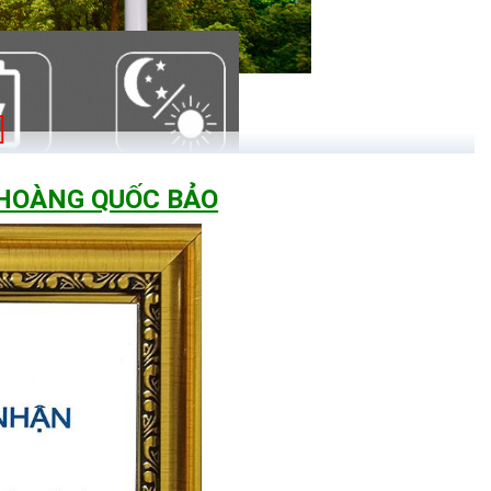
 HOÀNG QUỐC BẢO