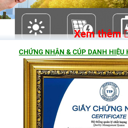
Xem thêm
CHỨNG NHẬN & CÚP DANH HIỆU
 tháng trong suốt thời gian sử dụng.
ăm.