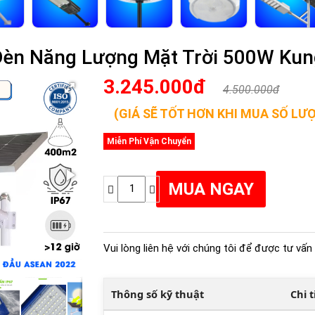
Đèn Năng Lượng Mặt Trời 500W Kun
3.245.000đ
4.500.000đ
(GIÁ SẼ TỐT HƠN KHI MUA SỐ LƯ
Miễn Phí Vận Chuyển
Vui lòng liên hệ với chúng tôi để được tư vấn 
Thông số kỹ thuật
Chi 