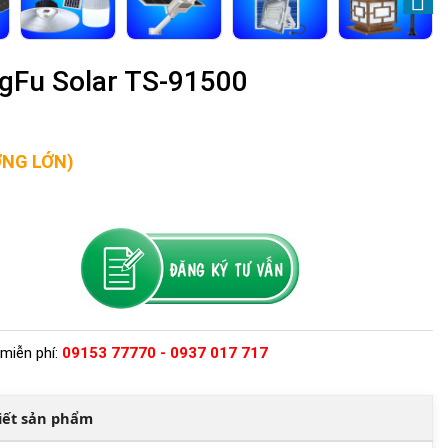
gFu Solar TS-91500
ỢNG LỚN)
miễn phí:
09153 77770 - 0937 017 717
tiết sản phẩm