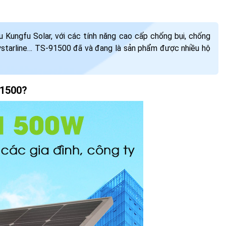
Kungfu Solar, với các tính năng cao cấp chống bụi, chống
ystarline… TS-91500 đã và đang là sản phẩm được nhiều hộ
91500?