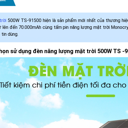
rời
500W TS-91500 hiện là sản phẩm mới nhất của thương hiệu 
rữ lên đến 70.000mAh cùng tấm pin năng lượng mặt trời Monocr
 tin dùng.
chọn sử dụng đèn năng lượng mặt trời 500W TS -