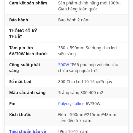
Cam kết sản phẩm
Sản phẩm chính hãng mới 100% -
Giao hàng toàn quốc.
Bảo hành
Bảo hành 2 năm
THÔNG SỐ KỸ
THUẬT
Tấm pin lớn
350 x 590mm
Sử dụng chip led
6V/30W kích thước
siêu sáng.
Công suất phát
500W
IP66 phù hợp với nhu cầu
sáng
chiếu sáng ngoài trời.
Số mắt Led
800 Chip Led
10-16 giờ/ngày
Màu sắc ánh sáng
Trắng sáng
300-400 m2
Pin
Polycrystalline
6V/30W
Kích thước
Đèn：500mm*215mm*48mm
Lên đến 5 7 năm
Tiêu chuẩn bảo vệ
IP65
10-12 năm