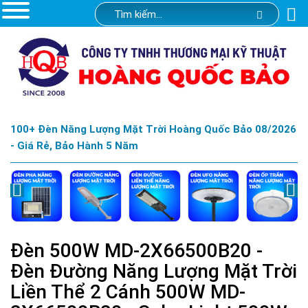
100+ Đèn Năng Lượng Mặt Trời Hoàng Quốc Bảo 08/2026
- Giá Rẻ, Bảo Hành 5 Năm
Đèn 500W MD-2X66500B20 -
Đèn Đường Năng Lượng Mặt Trời
Liền Thể 2 Cánh 500W MD-