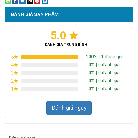
ĐÁNH GIÁ SẢN PHẨM:
5.0
Chứng nhận ISO 9001:2015
ĐÁNH GIÁ TRUNG BÌNH
100%
| 1 đánh giá
5
0%
| 0 đánh giá
4
0%
| 0 đánh giá
3
0%
| 0 đánh giá
2
0%
| 0 đánh giá
1
Đánh giá ngay