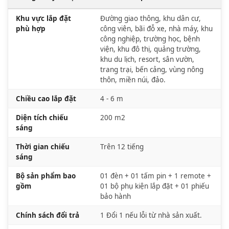
Khu vực lắp đặt
Đường giao thông, khu dân cư,
phù hợp
công viên, bãi đỗ xe, nhà máy, khu
công nghiệp, trường học, bệnh
viện, khu đô thị, quảng trường,
khu du lịch, resort, sân vườn,
trang trại, bến cảng, vùng nông
thôn, miền núi, đảo.
Chiều cao lắp đặt
4 - 6 m
Diện tích chiếu
200 m2
sáng
Thời gian chiếu
Trên 12 tiếng
sáng
Bộ sản phẩm bao
01 đèn + 01 tấm pin + 1 remote +
gồm
01 bộ phụ kiện lắp đặt + 01 phiếu
bảo hành
Chính sách đổi trả
1 Đổi 1 nếu lỗi từ nhà sản xuất.