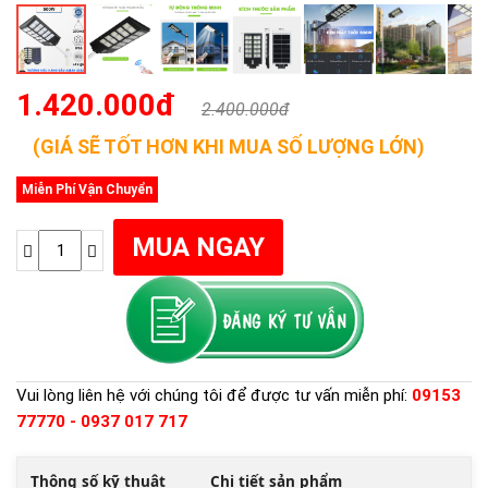
1.420.000đ
2.400.000đ
(GIÁ SẼ TỐT HƠN KHI MUA SỐ LƯỢNG LỚN)
Miễn Phí Vận Chuyển
Vui lòng liên hệ với chúng tôi để được tư vấn miễn phí:
09153
77770 - 0937 017 717
Thông số kỹ thuật
Chi tiết sản phẩm