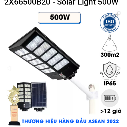
2X66500B20 - Solar Light 500W