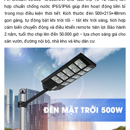
hợp chuẩn chống nước IP65/IP66 giúp đèn hoạt động bền bỉ
trong mọi điều kiện thời tiết. Kích thước đèn 500×215×48mm
gọn gàng, tự động bật khi trời tối – tắt khi trời sáng, tích hợp
cảm biến chuyển động và điều khiển remote tiện lợi. Bảo hành
2 năm, tuổi thọ chip lên đến 50.000 giờ – lựa chọn sáng giá cho
sân vườn, đường nội bộ, nhà kho và khu dân cư.