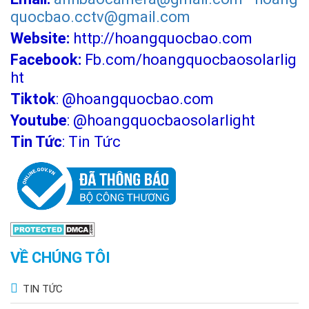
quocbao.cctv@gmail.com
Website:
http://hoangquocbao.com
Facebook:
Fb.com/hoangquocbaosolarlig
ht
Tiktok
:
@hoangquocbao.com
Youtube
:
@hoangquocbaosolarlight
Tin Tức
:
Tin Tức
VỀ CHÚNG TÔI
TIN TỨC