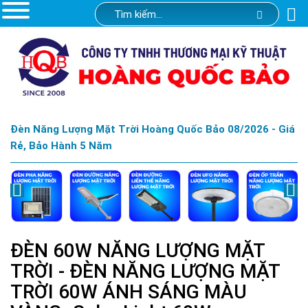
Đèn Năng Lượng Mặt Trời Hoàng Quốc Bảo 08/2026 - Giá
Rẻ, Bảo Hành 5 Năm
ĐÈN 60W NĂNG LƯỢNG MẶT
TRỜI - ĐÈN NĂNG LƯỢNG MẶT
TRỜI 60W ÁNH SÁNG MÀU