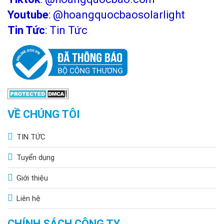
Youtube
:
@hoangquocbaosolarlight
Tin Tức
:
Tin Tức
VỀ CHÚNG TÔI
TIN TỨC
Tuyển dụng
Giới thiệu
Liên hệ
CHÍNH SÁCH CÔNG TY