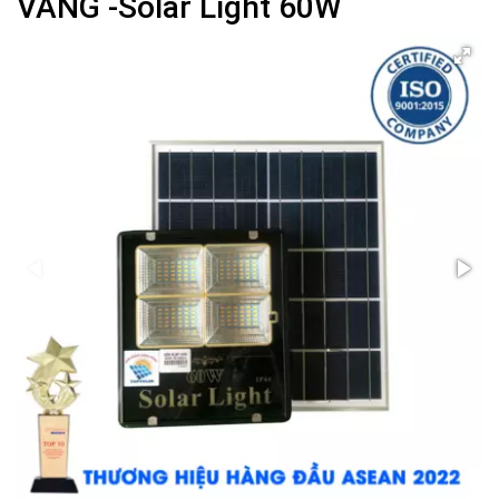
VÀNG -Solar Light 60W