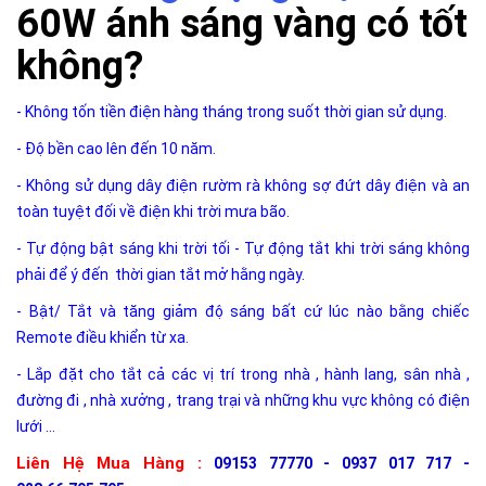
60W ánh sáng vàng có tốt
không?
- Không tốn tiền điện hàng tháng trong suốt thời gian sử dụng.
- Độ bền cao lên đến 10 năm.
- Không sử dụng dây điện rườm rà không sợ đứt dây điện và an
toàn tuyệt đối về điện khi trời mưa bão.
- Tự động bật sáng khi trời tối - Tự động tắt khi trời sáng không
phải để ý đến thời gian tắt mở hằng ngày.
- Bật/ Tắt và tăng giảm độ sáng bất cứ lúc nào bằng chiếc
Remote điều khiển từ xa.
- Lắp đặt cho tắt cả các vị trí trong nhà , hành lang, sân nhà ,
đường đi , nhà xưởng , trang trại và những khu vực không có điện
lưới ...
Liên Hệ Mua Hàng :
09153 77770 - 0937 017 717 -