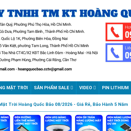
NG MẶT TRỜI
SẢN PHẨM SALE
VIDEO
PIN LITHIUM
ặt Trời Hoàng Quốc Bảo 08/2026 - Giá Rẻ, Bảo Hành 5 Năm