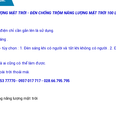
ẨM:
ỢNG MẶT TRỜI - ĐÈN CHỐNG TRỘM NĂNG LƯỢNG MẶT TRỜI 100 
điện chỉ cần gắn lên là sử dụng.
áng .
độ tùy chọn : 1. Đèn sáng khi có người và tắt khi không có người . 2
à ai cũng có thể làm được.
ài trời thoải mái.
53 77770 - 0937 017 717 - 028.66.795.795
g năng lượng mặt trời