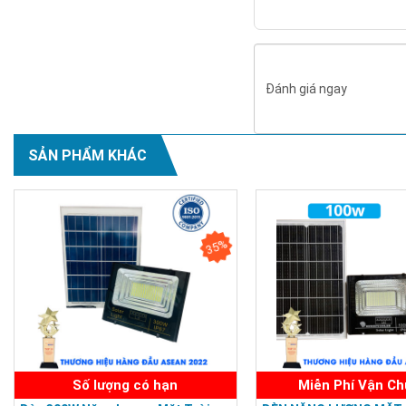
Đánh giá ngay
SẢN PHẨM KHÁC
35%
Số lượng có hạn
Miễn Phí Vận C