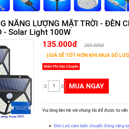
G NĂNG LƯỢNG MẶT TRỜI - ĐÈN
 - Solar Light 100W
135.000đ
200.000đ
(GIÁ SẼ TỐT HƠN KHI MUA SỐ LƯ
Miễn Phí Vận Chuyển
Vui lòng liên hệ với chúng tôi để được tư vấn 
Đèn Led cảm biến chuyển động năng lư