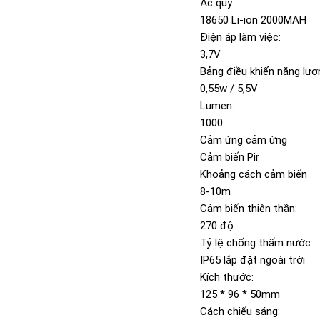
Ắc quy
18650 Li-ion 2000MAH
Điện áp làm việc:
3,7V
Bảng điều khiển năng lượ
0,55w / 5,5V
Lumen:
1000
Cảm ứng cảm ứng
Cảm biến Pir
Khoảng cách cảm biến
8-10m
Cảm biến thiên thần:
270 độ
Tỷ lệ chống thấm nước
IP65 lắp đặt ngoài trời
Kích thước:
125 * 96 * 50mm
Cách chiếu sáng: