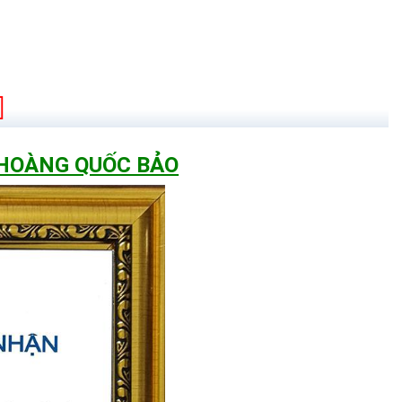
ành chính hãng
 HOÀNG QUỐC BẢO