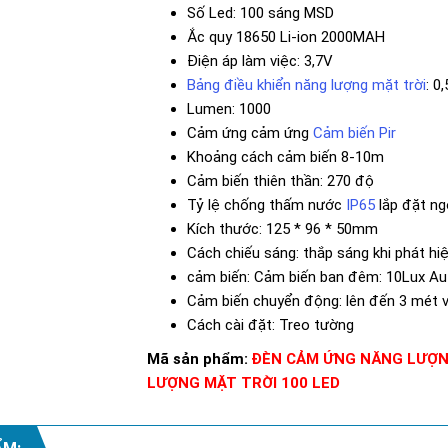
Số Led: 100 sáng MSD
Ắc quy 18650 Li-ion 2000MAH
Điện áp làm việc: 3,7V
Bảng điều khiển năng lượng mặt trời
: 0
Lumen: 1000
Cảm ứng cảm ứng
Cảm biến Pir
Khoảng cách cảm biến 8-10m
Cảm biến thiên thần: 270 độ
Tỷ lệ chống thấm nước
IP65
lắp đặt ng
Kích thước: 125 * 96 * 50mm
Cách chiếu sáng: thắp sáng khi phát hi
cảm biến: Cảm biến ban đêm: 10Lux Au
Cảm biến chuyển động: lên đến 3 mét v
Cách cài đặt: Treo tường
Mã sản phẩm:
ĐÈN CẢM ỨNG NĂNG LƯỢN
LƯỢNG MẶT TRỜI 100 LED