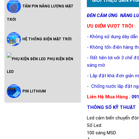
GIỚI THIỆU SẢN PH
TẤM PIN NĂNG LƯỢNG MẶT
ĐÈN CẢM ỨNG NĂNG LƯ
TRỜI
ƯU ĐIỂM VƯỢT TRỘI :
- Không sử dụng dây dẫn 
HỆ THỐNG ĐIỆN MẶT TRỜI
- Không tốn điện hàng th
- Rất tiện lợi với 3 chế 
PHỤ KIỆN ĐÈN
sáng mờ.
LED
- Lắp đặt khá đơn giản m
- Chống nước lắp đặt ngo
PIN LITHIUM
Liên Hệ Mua Hàng :
091
THÔNG SỐ KỸ THUẬT
Led cảm biến chuyển độn
Số Led:
100 sáng MSD