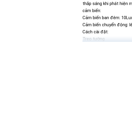
thắp sáng khi phát hiện 
cảm biến:
Cảm biến ban đêm: 10Lu
Cảm biến chuyển động: lê
Cách cài đặt:
Treo tường